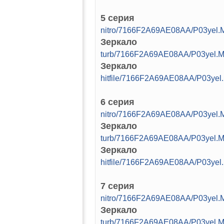
5 серия
nitro/7166F2A69AE08AA/P03yel.M
Зеркало
turb/7166F2A69AE08AA/P03yel.M
Зеркало
hitfile/7166F2A69AE08AA/P03yel
6 серия
nitro/7166F2A69AE08AA/P03yel.M
Зеркало
turb/7166F2A69AE08AA/P03yel.M
Зеркало
hitfile/7166F2A69AE08AA/P03yel
7 серия
nitro/7166F2A69AE08AA/P03yel.M
Зеркало
turb/7166F2A69AE08AA/P03yel.M