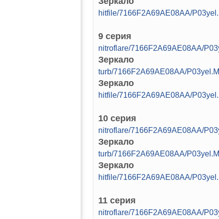
Зеркало
hitfile/7166F2A69AE08AA/P03yel
9 серия
nitroflare/7166F2A69AE08AA/P03
Зеркало
turb/7166F2A69AE08AA/P03yel.M
Зеркало
hitfile/7166F2A69AE08AA/P03yel
10 серия
nitroflare/7166F2A69AE08AA/P03
Зеркало
turb/7166F2A69AE08AA/P03yel.M
Зеркало
hitfile/7166F2A69AE08AA/P03yel
11 серия
nitroflare/7166F2A69AE08AA/P03