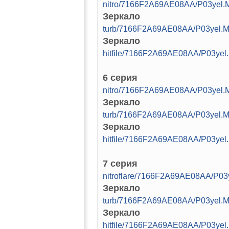
nitro/7166F2A69AE08AA/P03yel.M
Зеркало
turb/7166F2A69AE08AA/P03yel.M
Зеркало
hitfile/7166F2A69AE08AA/P03yel
6 серия
nitro/7166F2A69AE08AA/P03yel.M
Зеркало
turb/7166F2A69AE08AA/P03yel.M
Зеркало
hitfile/7166F2A69AE08AA/P03yel
7 серия
nitroflare/7166F2A69AE08AA/P03
Зеркало
turb/7166F2A69AE08AA/P03yel.M
Зеркало
hitfile/7166F2A69AE08AA/P03yel