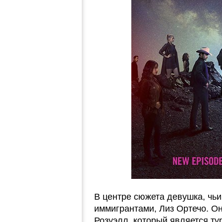
В центре сюжета девушка, чь
иммигрантами, Лиз Ортечо. О
Розуэлл, который является ту