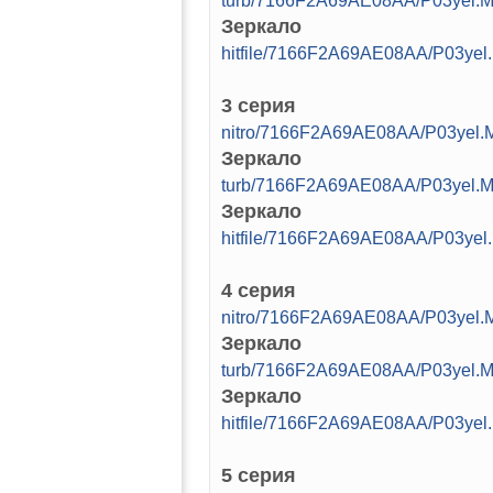
turb/7166F2A69AE08AA/P03yel.M
Зеркало
hitfile/7166F2A69AE08AA/P03yel
3 серия
nitro/7166F2A69AE08AA/P03yel.M
Зеркало
turb/7166F2A69AE08AA/P03yel.M
Зеркало
hitfile/7166F2A69AE08AA/P03yel
4 серия
nitro/7166F2A69AE08AA/P03yel.M
Зеркало
turb/7166F2A69AE08AA/P03yel.M
Зеркало
hitfile/7166F2A69AE08AA/P03yel
5 серия