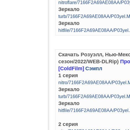
nitroflare/7166F2A69AE08AA/P03
Зеркало
turb/7166F2A69AE08AA/P03yel.M
Зеркало
hitfile/7166F2A69AE08AA/P03yel
Скачать Розуэлл, Нью-Мекси
сезон/2022/WEB-DLRip)
Про
[ColdFilm]
Сэмпл
1 серия
nitro/7166F2A69AE08AA/P03yel.M
Зеркало
turb/7166F2A69AE08AA/P03yel.M
Зеркало
hitfile/7166F2A69AE08AA/P03yel
2 серия