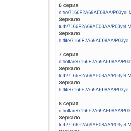
6 серия
nitro/7166F2A69AE08AA/P03yel.
Зеркало
turb/7166F2A69AE08AA/P03yel.M
Зеркало
hitfile/7166F2A69AE08AA/P03yel
7 серия
nitroflare/7166F2A69AE08AA/P03
Зеркало
turb/7166F2A69AE08AA/P03yel.M
Зеркало
hitfile/7166F2A69AE08AA/P03yel
8 серия
nitroflare/7166F2A69AE08AA/P03
Зеркало
turb/7166F2A69AE08AA/P03yel.M