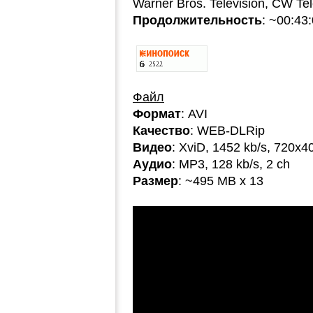
Warner Bros. Television, CW Te
Продолжительность
: ~00:43
Файл
Формат
: AVI
Качество
: WEB-DLRip
Видео
: XviD, 1452 kb/s, 720x4
Аудио
: MP3, 128 kb/s, 2 ch
Размер
: ~495 MB x 13