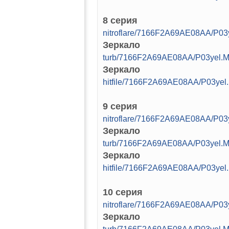
8 серия
nitroflare/7166F2A69AE08AA/P03
Зеркало
turb/7166F2A69AE08AA/P03yel.M
Зеркало
hitfile/7166F2A69AE08AA/P03yel
9 серия
nitroflare/7166F2A69AE08AA/P03
Зеркало
turb/7166F2A69AE08AA/P03yel.M
Зеркало
hitfile/7166F2A69AE08AA/P03yel
10 серия
nitroflare/7166F2A69AE08AA/P03
Зеркало