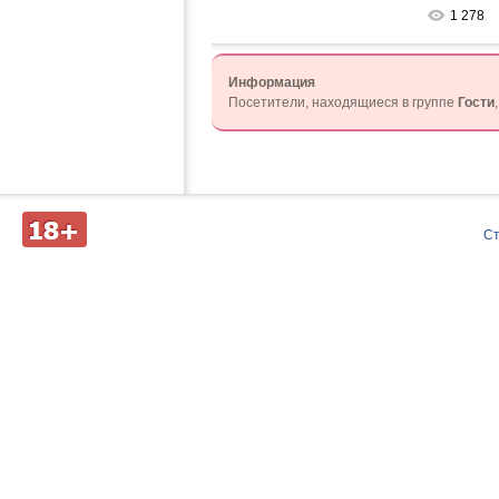
1 278
Информация
Посетители, находящиеся в группе
Гости
Д
С