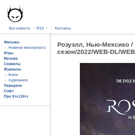
Все новости
RSS
▼
Контакты
Фильмы
Розуэлл, Нью-Мексико / 
▲
Новинки кинопроката
сезон/2022/WEB-DL/WEB
Игры
Музыка
Сериалы
Журналы
▲
Книги
▲
Аудиокниги
Передачи
Софт
Про Это (18+)