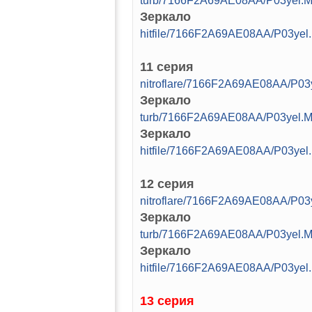
turb/7166F2A69AE08AA/P03yel.M
Зеркало
hitfile/7166F2A69AE08AA/P03yel
11 серия
nitroflare/7166F2A69AE08AA/P03
Зеркало
turb/7166F2A69AE08AA/P03yel.M
Зеркало
hitfile/7166F2A69AE08AA/P03yel
12 серия
nitroflare/7166F2A69AE08AA/P03
Зеркало
turb/7166F2A69AE08AA/P03yel.M
Зеркало
hitfile/7166F2A69AE08AA/P03yel
13 серия