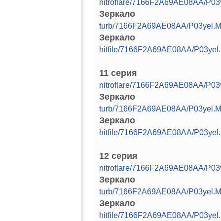
nitroflare/7166F2A69AE08AA/P03
Зеркало
turb/7166F2A69AE08AA/P03yel.M
Зеркало
hitfile/7166F2A69AE08AA/P03yel
11 серия
nitroflare/7166F2A69AE08AA/P03
Зеркало
turb/7166F2A69AE08AA/P03yel.M
Зеркало
hitfile/7166F2A69AE08AA/P03yel
12 серия
nitroflare/7166F2A69AE08AA/P03
Зеркало
turb/7166F2A69AE08AA/P03yel.M
Зеркало
hitfile/7166F2A69AE08AA/P03yel