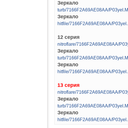
Зеркало
turb/7166F2A69AE08AA/P03yel.M
Зеркало
hitfile/7166F2A69AE08AA/P03yel
12 серия
nitroflare/7166F2A69AE08AA/P03
Зеркало
turb/7166F2A69AE08AA/P03yel.M
Зеркало
hitfile/7166F2A69AE08AA/P03yel
13 серия
nitroflare/7166F2A69AE08AA/P03
Зеркало
turb/7166F2A69AE08AA/P03yel.M
Зеркало
hitfile/7166F2A69AE08AA/P03yel