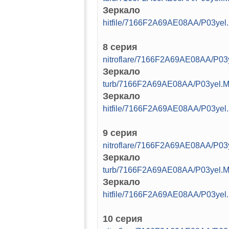
Зеркало
hitfile/7166F2A69AE08AA/P03yel
8 серия
nitroflare/7166F2A69AE08AA/P03
Зеркало
turb/7166F2A69AE08AA/P03yel.M
Зеркало
hitfile/7166F2A69AE08AA/P03yel
9 серия
nitroflare/7166F2A69AE08AA/P03
Зеркало
turb/7166F2A69AE08AA/P03yel.M
Зеркало
hitfile/7166F2A69AE08AA/P03yel
10 серия