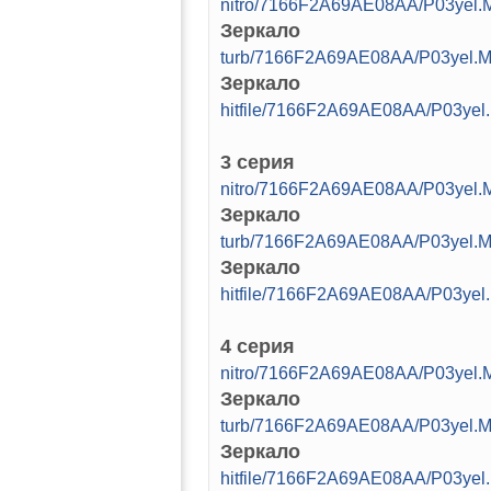
nitro/7166F2A69AE08AA/P03yel.M
Зеркало
turb/7166F2A69AE08AA/P03yel.M
Зеркало
hitfile/7166F2A69AE08AA/P03yel
3 серия
nitro/7166F2A69AE08AA/P03yel.M
Зеркало
turb/7166F2A69AE08AA/P03yel.M
Зеркало
hitfile/7166F2A69AE08AA/P03yel
4 серия
nitro/7166F2A69AE08AA/P03yel.M
Зеркало
turb/7166F2A69AE08AA/P03yel.M
Зеркало
hitfile/7166F2A69AE08AA/P03yel