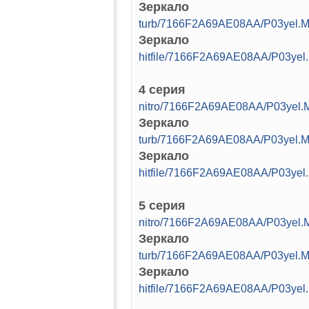
Зеркало
turb/7166F2A69AE08AA/P03yel.M
Зеркало
hitfile/7166F2A69AE08AA/P03yel
4 серия
nitro/7166F2A69AE08AA/P03yel.
Зеркало
turb/7166F2A69AE08AA/P03yel.M
Зеркало
hitfile/7166F2A69AE08AA/P03yel
5 серия
nitro/7166F2A69AE08AA/P03yel.
Зеркало
turb/7166F2A69AE08AA/P03yel.M
Зеркало
hitfile/7166F2A69AE08AA/P03yel