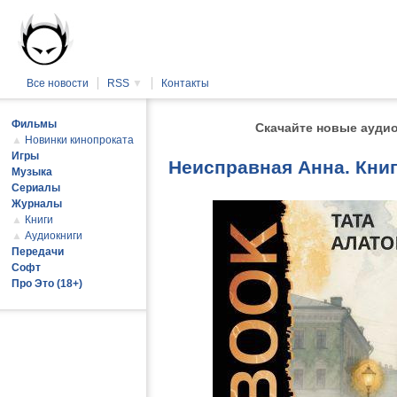
Все новости
RSS
▼
Контакты
Фильмы
Скачайте новые аудио
▲
Новинки кинопроката
Игры
Неисправная Анна. Книг
Музыка
Сериалы
Журналы
▲
Книги
▲
Аудиокниги
Передачи
Софт
Про Это (18+)