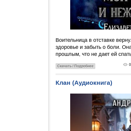
Воительница в отставке верну
здоровье и забыть о боли. Он
прошлым, что не дает ей спать
0
Скачать / Подробнее
Клан (Аудиокнига)