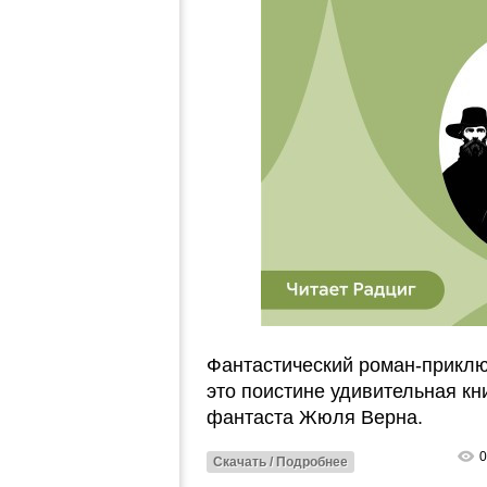
Фантастический роман-приклю
это поистине удивительная к
фантаста Жюля Верна.
0
Скачать / Подробнее