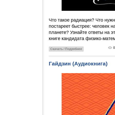
Что такое радиация? Что нуж
постареет быстрее: человек на
планете? Узнайте ответы на э
книге кандидата физико-матем
0
Скачать / Подробнее
Гайдзин (Аудиокнига)