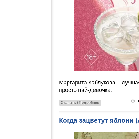
Маргарита Каблукова – лучшая
просто пай-девочка.
0
Скачать / Подробнее
Когда зацветут яблони 