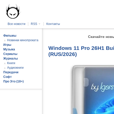
Все новости
RSS
▼
Контакты
Фильмы
Скачайте нов
▲
Новинки кинопроката
Игры
Windows 11 Pro 26H1 Bui
Музыка
(RUS/2026)
Сериалы
Журналы
▲
Книги
▲
Аудиокниги
Передачи
Софт
Про Это (18+)