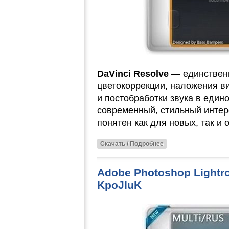
DaVinci Resolve
— единственн
цветокоррекции, наложения в
и постобработки звука в един
современный, стильный интер
понятен как для новых, так и
Скачать / Подробнее
Adobe Photoshop Lightro
KpoJIuK