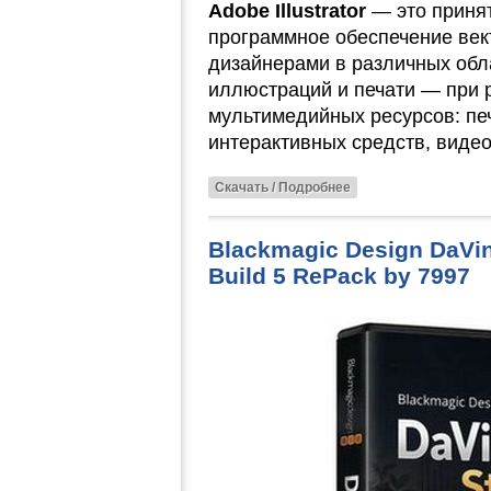
Adobe Illustrator
— это принят
программное обеспечение век
дизайнерами в различных обл
иллюстраций и печати — при 
мультимедийных ресурсов: печ
интерактивных средств, виде
Скачать / Подробнее
Blackmagic Design DaVin
Build 5 RePack by 7997