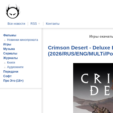
Все новости
RSS
▼
Контакты
Фильмы
Игры скачать
▲
Новинки кинопроката
Игры
Crimson Desert - Deluxe 
Музыка
(2026/RUS/ENG/MULTi/Por
Сериалы
Журналы
▲
Книги
▲
Аудиокниги
Передачи
Софт
Про Это (18+)