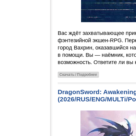
Вас ждёт захватывающее при
фэнтезийной экшен-RPG. Пер
город Вахрин, оказавшийся н
в помощи. Вы — наёмник, кот
возможность. Ответите ли вы 
Скачать / Подробнее
DragonSword: Awakening 
(2026/RUS/ENG/MULTi/Por