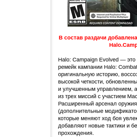
В состав раздачи добавлена
Halo.Camp
Halo: Campaign Evolved — эт
ремейк кампании Halo: Combat
оригинальную историю, восс
высокой четкости, обновлен
и улучшенным управлением, а
из трех миссий с участием Ма
Расширенный арсенал оружия,
(дополнительные модификато
которые меняют ход боя увле
добавляют новые тактики и б
прохождения.