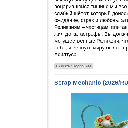
воцарившейся тишине мы всё
слабый шёпот, который доноси
ожидание, страх и любовь. Э
Реликвиям – частицам, впитав
жил до катастрофы. Вы должн
могущественные Реликвии, что
себе, и вернуть миру былое 
Асилтуса.
Скачать / Подробнее
Scrap Mechanic (2026/RU