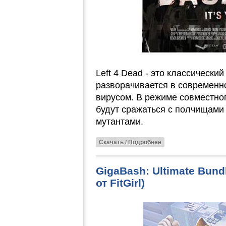
Left 4 Dead - это классический 
разворачивается в современ
вирусом. В режиме совместн
будут сражаться с полчищами
мутантами.
Скачать / Подробнее
GigaBash: Ultimate Bund
от FitGirl)