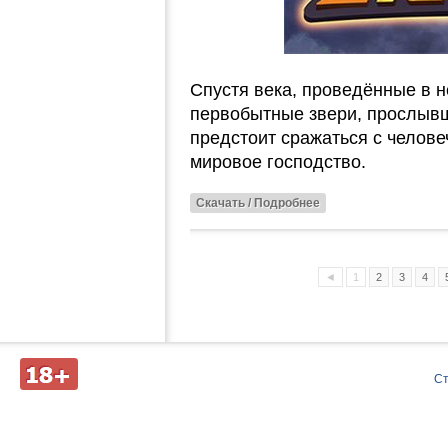
Спустя века, проведённые в 
первобытные звери, прослывши
предстоит сражаться с челове
мировое господство.
Скачать / Подробнее
◄
1
2
3
4
Д
С