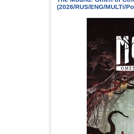
(2026/RUS/ENG/MULTi/Por