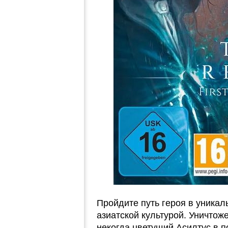
Пройдите путь героя в уника
азиатской культурой. Уничтож
некогда цветущий Асилтус в п