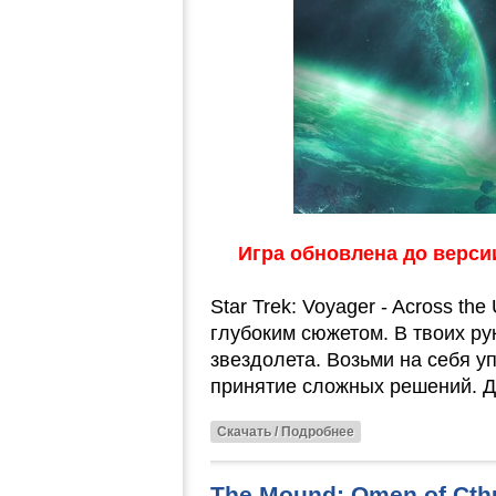
Игра обновлена до версии 
Star Trek: Voyager - Across t
глубоким сюжетом. В твоих ру
звездолета. Возьми на себя у
принятие сложных решений. Д
Скачать / Подробнее
The Mound: Omen of Cthu