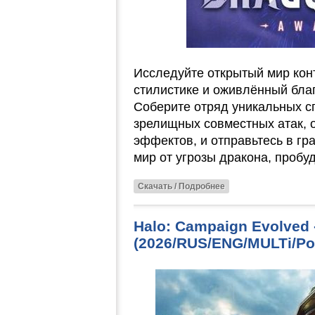
Исследуйте открытый мир кон
стилистике и оживлённый благ
Соберите отряд уникальных с
зрелищных совместных атак, 
эффектов, и отправьтесь в гр
мир от угрозы дракона, пробу
Скачать / Подробнее
Halo: Campaign Evolved 
(2026/RUS/ENG/MULTi/Por