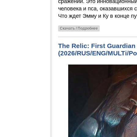
сражений. Это инновационны
человека и пса, оказавшихся 
Что ждет Эмму и Ку в конце п
Скачать / Подробнее
The Relic: First Guardian
(2026/RUS/ENG/MULTi/Por