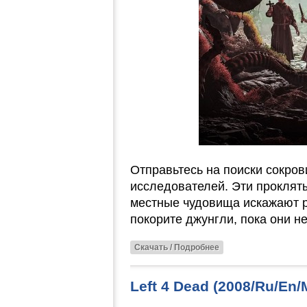
Отправьтесь на поиски сокров
исследователей. Эти проклят
местные чудовища искажают р
покорите джунгли, пока они н
Скачать / Подробнее
Left 4 Dead (2008/Ru/En/