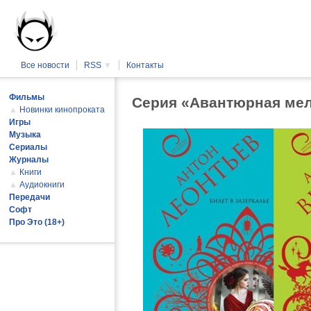
Все новости
RSS
▼
Контакты
Фильмы
Серия «Авантюрная мел
▲
Новинки кинопроката
Игры
Музыка
Сериалы
Журналы
▲
Книги
▲
Аудиокниги
Передачи
Софт
Про Это (18+)