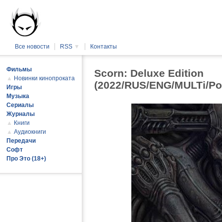
Все новости
RSS
▼
Контакты
Фильмы
Scorn: Deluxe Edition
▲
Новинки кинопроката
(2022/RUS/ENG/MULTi/Po
Игры
Музыка
Сериалы
Журналы
▲
Книги
▲
Аудиокниги
Передачи
Софт
Про Это (18+)