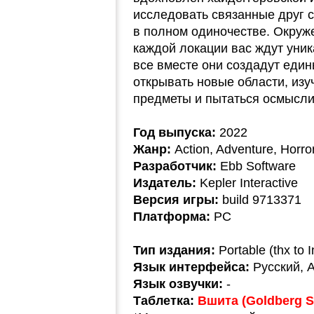
исследовать связанные друг 
в полном одиночестве. Окруж
каждой локации вас ждут уник
все вместе они создадут един
открывать новые области, изу
предметы и пытаться осмысли
Год выпуска:
2022
Жанр:
Action, Adventure, Horror
Разработчик:
Ebb Software
Издатель:
Kepler Interactive
Версия игры:
build 9713371
Платформа:
PC
Тип издания:
Portable (thx to
Язык интерфейса:
Русский, 
Язык озвучки:
-
Таблетка:
Вшита (Goldberg S