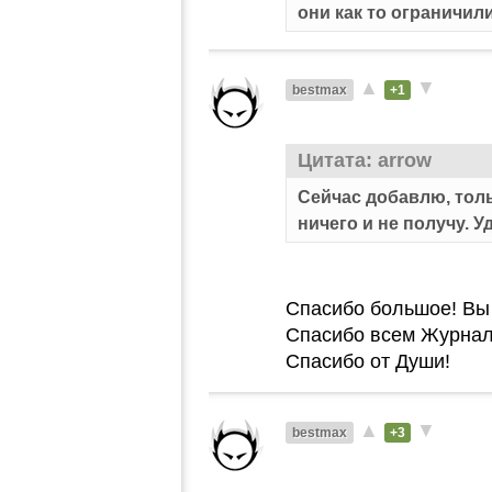
они как то ограничил
▲
▼
bestmax
+1
Цитата: arrow
Сейчас добавлю, толь
ничего и не получу. У
Спасибо большое! Вы
Спасибо всем Журнал
Спасибо от Души!
▲
▼
bestmax
+3