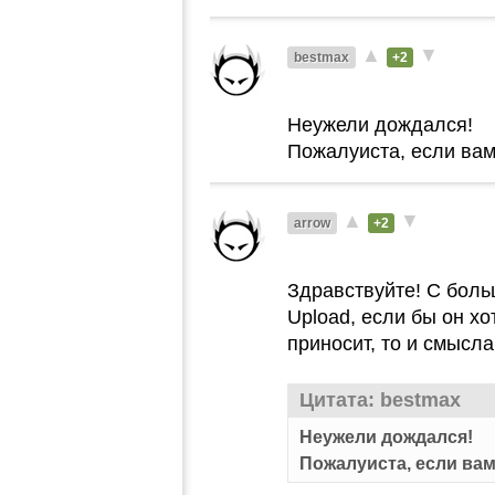
▲
▼
bestmax
+2
Неужели дождался!
Пожалуиста, если вам 
▲
▼
arrow
+2
Здравствуйте! С бол
Upload, если бы он хо
приносит, то и смысла
Цитата: bestmax
Неужели дождался!
Пожалуиста, если вам