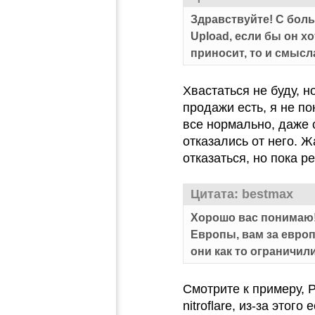
Здравствуйте! С бол
Upload, если бы он хо
приносит, то и смысл
Хвастаться не буду, н
продажи есть, я не по
все нормально, даже с
отказались от него. 
отказаться, но пока р
Цитата: bestmax
Хорошо вас понимаю! 
Европы, вам за европ
они как то ограничил
Смотрите к примеру, 
nitroflare, из-за этог