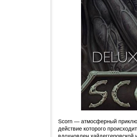
Scorn — атмосферный приключ
действие которого происходи
вдохновлен хайдеггеровской 