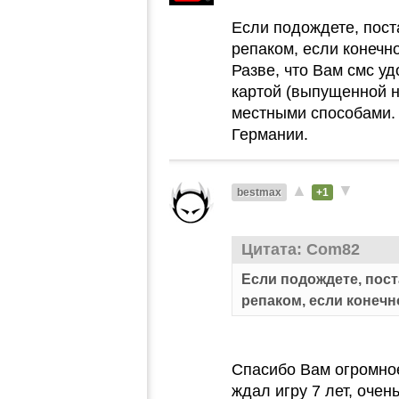
Если подождете, пост
репаком, если конечн
Разве, что Вам смс уд
картой (выпущенной н
местными способами. 
Германии.
▲
▼
bestmax
+1
Цитата: Com82
Если подождете, пос
репаком, если конечн
Спасибо Вам огромное,
ждал игру 7 лет, очен