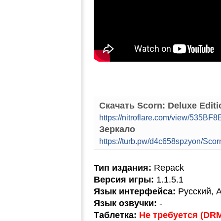
Скачать Scorn: Deluxe Edit
https://nitroflare.com/view/535B
Зеркало
https://turb.pw/d4c658spzyon/Scorn
Тип издания:
Repack
Версия игры:
1.1.5.1
Язык интерфейса:
Русский, 
Язык озвучки:
-
Таблетка:
Не требуется (DRM