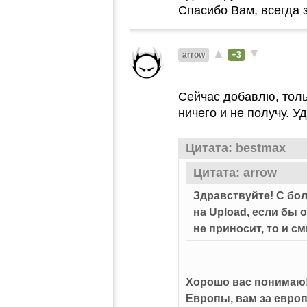
Спасибо Вам, всегда 
▲
▼
arrow
+3
Сейчас добавлю, толь
ничего и не получу. У
Цитата: bestmax
Цитата: arrow
Здравствуйте! С б
на Upload, если бы о
не приносит, то и с
Хорошо вас понимаю! 
Европы, вам за европ