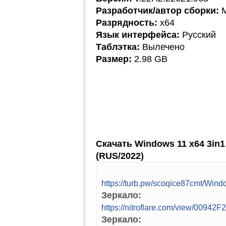
Разработчик/автор сборки:
M
Разрядность:
x64
Язык интерфейса:
Русский
Таблэтка:
Вылечено
Размер:
2.98 GB
Скачать Windows 11 x64 3in1
(RUS/2022)
https://turb.pw/scoqice87cmt/W
Зеркало:
https://nitroflare.com/view/00
Зеркало: