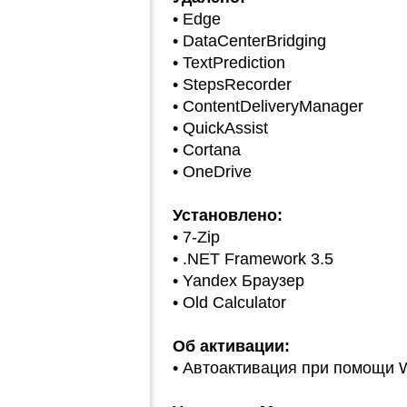
• Edge
• DataCenterBridging
• TextPrediction
• StepsRecorder
• ContentDeliveryManager
• QuickAssist
• Cortana
• OneDrive
Установлено:
• 7-Zip
• .NET Framework 3.5
• Yandex Браузер
• Old Calculator
Об активации:
• Автоактивация при помощи W1