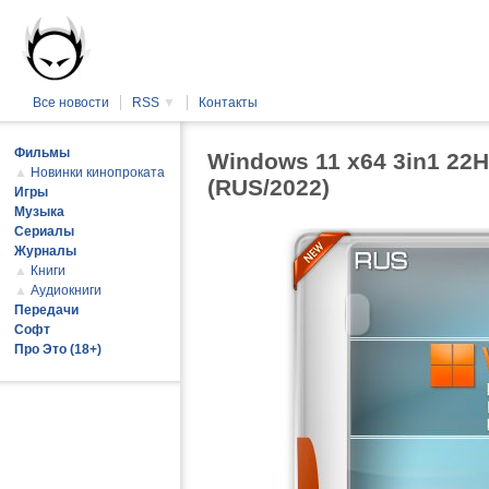
Все новости
RSS
▼
Контакты
Фильмы
Windows 11 x64 3in1 22
▲
Новинки кинопроката
(RUS/2022)
Игры
Музыка
Сериалы
Журналы
▲
Книги
▲
Аудиокниги
Передачи
Софт
Про Это (18+)