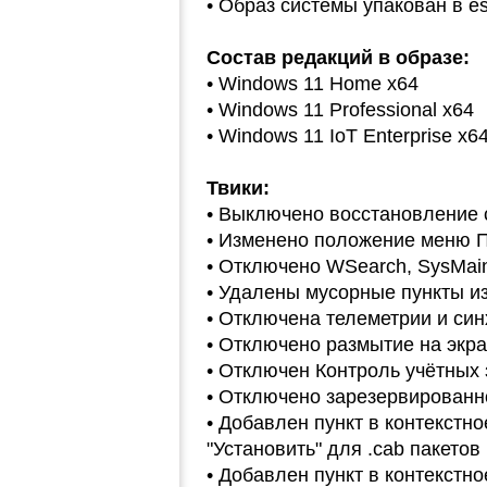
• Образ системы упакован в es
Состав редакций в образе:
• Windows 11 Home x64
• Windows 11 Professional x64
• Windows 11 IoT Enterprise x6
Твики:
• Выключено восстановление 
• Изменено положение меню П
• Отключено WSearch, SysMai
• Удалены мусорные пункты и
• Отключена телеметрии и си
• Отключено размытие на экр
• Отключен Контроль учётных
• Отключено зарезервирован
• Добавлен пункт в контекстн
"Установить" для .cab пакетов
• Добавлен пункт в контекстн