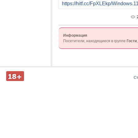
https://hitf.cc/FpXLEkp/Windows
Информация
Посетители, находящиеся в группе
Гости
Д
С