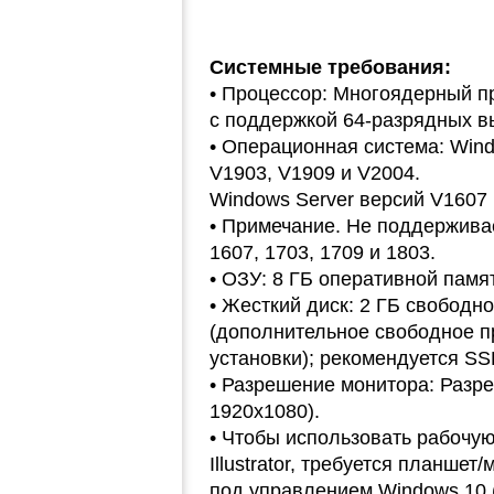
Системные требования:
• Процессор: Многоядерный пр
с поддержкой 64-разрядных в
• Операционная система: Wind
V1903, V1909 и V2004.
Windows Server версий V1607 (
• Примечание. Не поддерживае
1607, 1703, 1709 и 1803.
• ОЗУ: 8 ГБ оперативной памя
• Жесткий диск: 2 ГБ свободн
(дополнительное свободное п
установки); рекомендуется SS
• Разрешение монитора: Разр
1920x1080).
• Чтобы использовать рабочу
Illustrator, требуется планше
под управлением Windows 10 