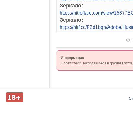
Зеркало:
https://nitroflare.com/view/158
Зеркало:
https://hitf.cc/FZd1bqh/Adobe.Ill
Информация
Посетители, находящиеся в группе
Гости
Д
С