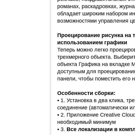
романах, раскадровках, журна
обладает широким набором ин
возможностями управления цв
Проецирование рисунка на 
использованием графики
Теперь можно легко проециро
трехмерного объекта. Выберит
объекта Графика на вкладке 
доступным для проецирования
панели, чтобы поместить его 
Особенности сборки:
• 1. Установка в два клика, т
соединение (автоматически и
• 2. Приложение Creative Clou
необходимый минимум
• 3.
Все локализации в комп