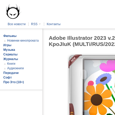
Все новости
RSS
▼
Контакты
Фильмы
Adobe Illustrator 2023 v.
▲
Новинки кинопроката
KpoJIuK (MULTi/RUS/202
Игры
Музыка
Сериалы
Журналы
▲
Книги
▲
Аудиокниги
Передачи
Софт
Про Это (18+)