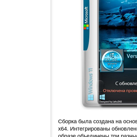
Сборка была создана на осно
x64. Интегрированы обновлени
образе объединены три разны