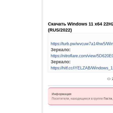
Скачать Windows 11 x64 22H2.
(RUS/2022)
https://turb.pw/wvcuw7a14hw5/
Зеркало:
https://nitroflare.com/view/5D
Зеркало:
https://hitf.cc/iYELZAB/Window
Информация
Посетители, находящиеся в группе
Гости