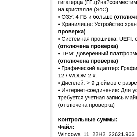
гигагерца (ГГц)?на?совмести
на кристалле (SoC).
• ОЗУ: 4 ГБ и больше
(отключ
• Хранилище: Устройство хра
проверка)
• Cистемная прошивка: UEFI, 
(отключена проверка)
• TPM: Доверенный платформе
(отключена проверка)
• Графический адаптер: Графи
12 / WDDM 2.x.
• Дисплей: > 9 дюймов с разр
• Интернет-соединение: Для 
требуется учетная запись Май
(отключена проверка)
Контрольные суммы:
Файл:
Windows_11_22H2_22621.963_