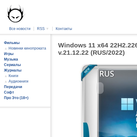
Все новости
RSS
▼
Контакты
Фильмы
Windows 11 x64 22H2.2262
▲
Новинки кинопроката
v.21.12.22 (RUS/2022)
Игры
Музыка
Сериалы
Журналы
▲
Книги
▲
Аудиокниги
Передачи
Софт
Про Это (18+)