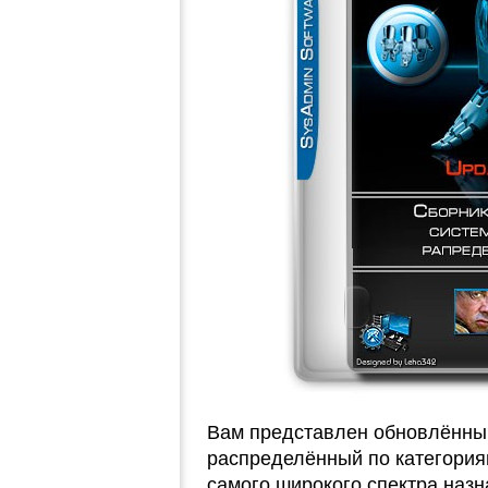
Вам представлен обновлённый
распределённый по категория
самого широкого спектра наз