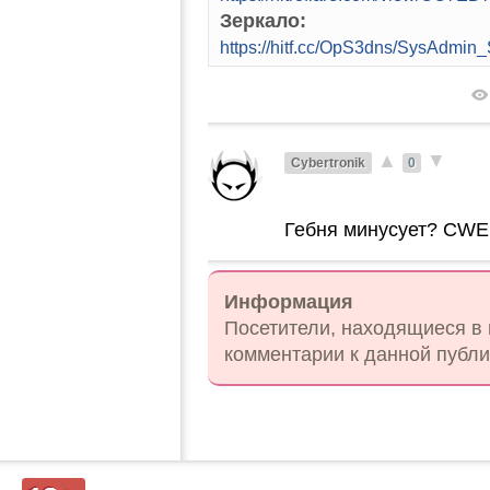
Зеркало:
https://hitf.cc/OpS3dns/SysAdmi
▲
▼
Cybertronik
0
Гебня минусует? CWE
Информация
Посетители, находящиеся в
комментарии к данной публи
Д