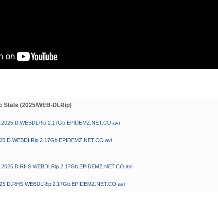
c State (2025/WEB-DLRip)
at.2025.D.WEBDLRip.2.17Gb.EPIDEMZ.NET.CO.avi
2025.D.WEBDLRip.2.17Gb.EPIDEMZ.NET.CO.avi
at.2025.D.RHS.WEBDLRip.2.17Gb.EPIDEMZ.NET.CO.avi
.2025.D.RHS.WEBDLRip.2.17Gb.EPIDEMZ.NET.CO.avi