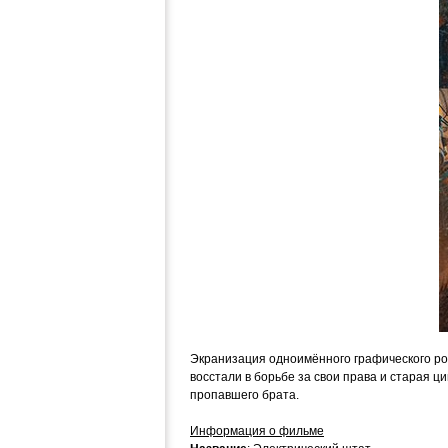
Экранизация одноимённого графического ром
восстали в борьбе за свои права и старая 
пропавшего брата.
Информация о фильме