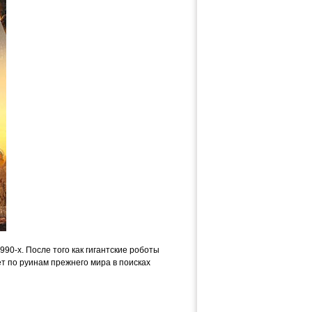
0-х. После того как гигантские роботы
т по руинам прежнего мира в поисках