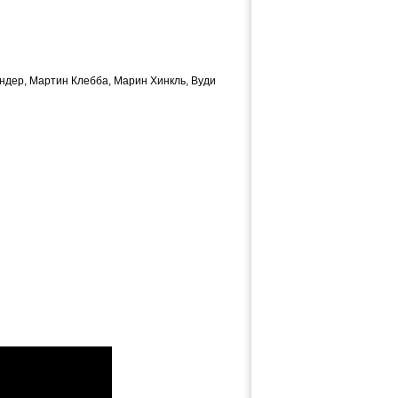
андер, Мартин Клебба, Марин Хинкль, Вуди