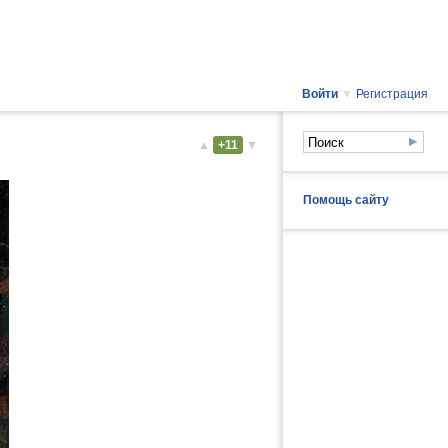
Войти
▼
Регистрация
▲
+11
▼
Помощь сайту