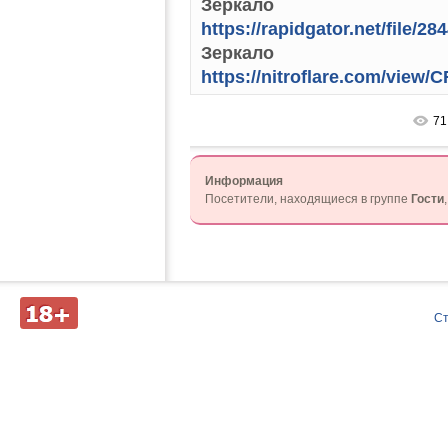
Зеркало
https://rapidgator.net/file/
Зеркало
https://nitroflare.com/vie
71
Информация
Посетители, находящиеся в группе
Гости
Д
С