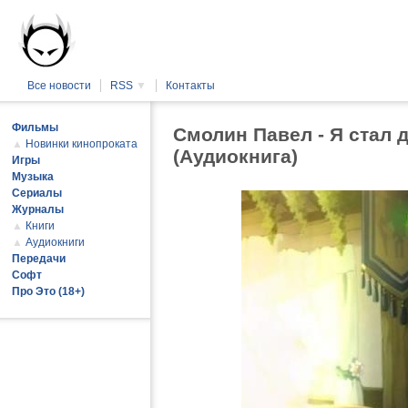
Все новости
RSS
▼
Контакты
Фильмы
Смолин Павел - Я стал 
▲
Новинки кинопроката
(Аудиокнига)
Игры
Музыка
Сериалы
Журналы
▲
Книги
▲
Аудиокниги
Передачи
Софт
Про Это (18+)