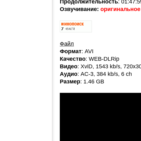
Продолжительность
: 01:47:5
Озвучивание:
оригинальное 
Файл
Формат
: AVI
Качество
: WEB-DLRip
Видео
: XviD, 1543 kb/s, 720x3
Аудио
: AC-3, 384 kb/s, 6 ch
Размер
: 1.46 GB