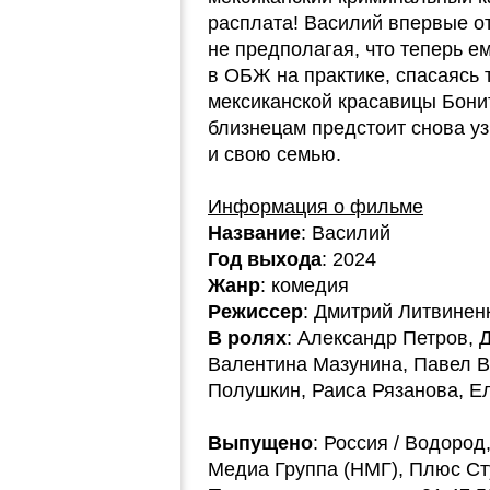
расплата! Василий впервые от
не предполагая, что теперь е
в ОБЖ на практике, спасаясь 
мексиканской красавицы Бони
близнецам предстоит снова уз
и свою семью.
Информация о фильме
Название
: Василий
Год выхода
: 2024
Жанр
: комедия
Режиссер
: Дмитрий Литвинен
В ролях
: Александр Петров, 
Валентина Мазунина, Павел 
Полушкин, Раиса Рязанова, Е
Выпущено
: Россия / Водород,
Медиа Группа (НМГ), Плюс Ст