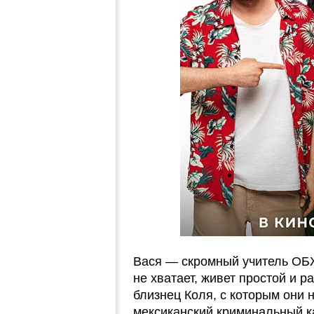
Вася — скромный учитель ОБЖ
не хватает, живет простой и р
близнец Коля, с которым они н
мексиканский криминальный кар