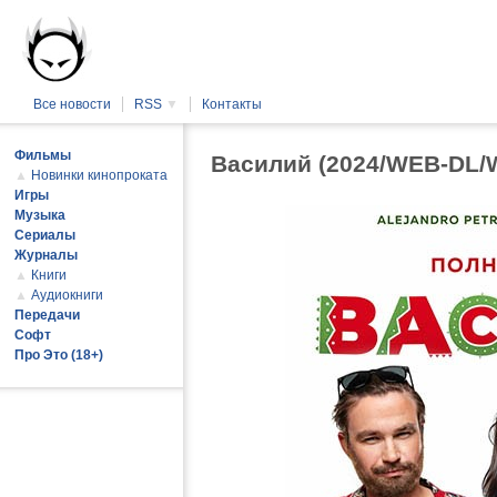
Все новости
RSS
▼
Контакты
Фильмы
Василий (2024/WEB-DL/
▲
Новинки кинопроката
Игры
Музыка
Сериалы
Журналы
▲
Книги
▲
Аудиокниги
Передачи
Софт
Про Это (18+)