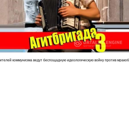
оителей коммунизма ведут беспощадную идеологическую войну против мракоб