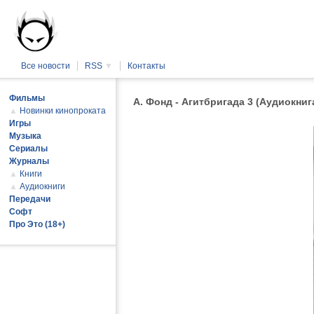
Все новости
RSS
▼
Контакты
Фильмы
А. Фонд - Агитбригада 3 (Аудиокниг
▲
Новинки кинопроката
Игры
Музыка
Сериалы
Журналы
▲
Книги
▲
Аудиокниги
Передачи
Софт
Про Это (18+)