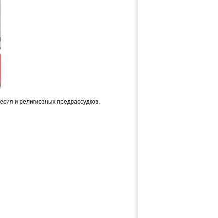
есия и религиозных предрассудков.