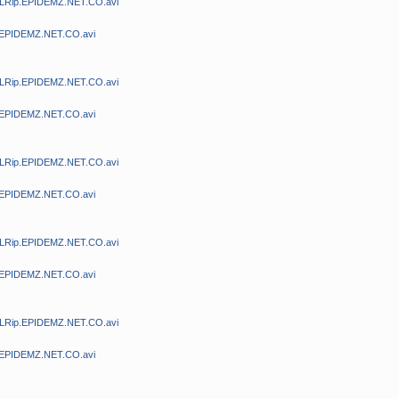
DLRip.EPIDEMZ.NET.CO.avi
.EPIDEMZ.NET.CO.avi
DLRip.EPIDEMZ.NET.CO.avi
.EPIDEMZ.NET.CO.avi
DLRip.EPIDEMZ.NET.CO.avi
.EPIDEMZ.NET.CO.avi
DLRip.EPIDEMZ.NET.CO.avi
.EPIDEMZ.NET.CO.avi
DLRip.EPIDEMZ.NET.CO.avi
.EPIDEMZ.NET.CO.avi