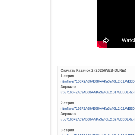
Скачать Казачок 2 (2025/WEB-DLRip)
1 серия
nitroflare/7166F2A69AE08AA/Ka3a40k.2.01.WEB
Зеркало
trbt/7166F2A69AE08AA/Ka3a40k.2.01.WEBDLRip
2 серия
nitroflare/7166F2A69AE08AA/Ka3a40k.2.02.WEB
Зеркало
trbt/7166F2A69AE08AA/Ka3a40k.2.02.WEBDLRip
3 серия