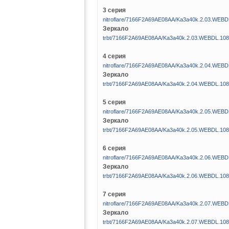
3 серия
nitroflare/7166F2A69AE08AA/Ka3a40k.2.03.WE
Зеркало
trbt/7166F2A69AE08AA/Ka3a40k.2.03.WEBDL.1
4 серия
nitroflare/7166F2A69AE08AA/Ka3a40k.2.04.WE
Зеркало
trbt/7166F2A69AE08AA/Ka3a40k.2.04.WEBDL.1
5 серия
nitroflare/7166F2A69AE08AA/Ka3a40k.2.05.WE
Зеркало
trbt/7166F2A69AE08AA/Ka3a40k.2.05.WEBDL.1
6 серия
nitroflare/7166F2A69AE08AA/Ka3a40k.2.06.WE
Зеркало
trbt/7166F2A69AE08AA/Ka3a40k.2.06.WEBDL.1
7 серия
nitroflare/7166F2A69AE08AA/Ka3a40k.2.07.WE
Зеркало
trbt/7166F2A69AE08AA/Ka3a40k.2.07.WEBDL.1