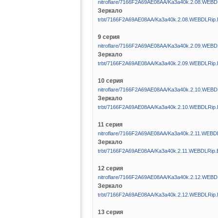
nitroflare/7166F2A69AE08AA/Ka3a40k.2.08.WEB
Зеркало
trbt/7166F2A69AE08AA/Ka3a40k.2.08.WEBDLRip
9 серия
nitroflare/7166F2A69AE08AA/Ka3a40k.2.09.WEB
Зеркало
trbt/7166F2A69AE08AA/Ka3a40k.2.09.WEBDLRip
10 серия
nitroflare/7166F2A69AE08AA/Ka3a40k.2.10.WEB
Зеркало
trbt/7166F2A69AE08AA/Ka3a40k.2.10.WEBDLRip
11 серия
nitroflare/7166F2A69AE08AA/Ka3a40k.2.11.WEB
Зеркало
trbt/7166F2A69AE08AA/Ka3a40k.2.11.WEBDLRip
12 серия
nitroflare/7166F2A69AE08AA/Ka3a40k.2.12.WEB
Зеркало
trbt/7166F2A69AE08AA/Ka3a40k.2.12.WEBDLRip
13 серия