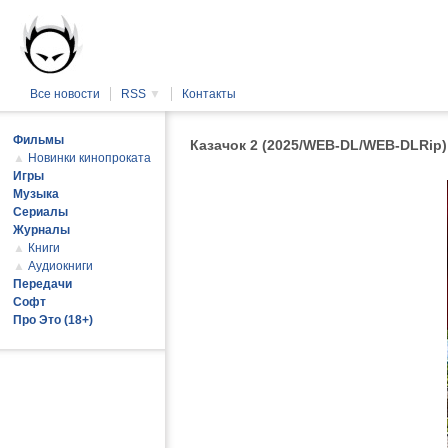
Все новости
RSS
▼
Контакты
Фильмы
Казачок 2 (2025/WEB-DL/WEB-DLRip)
▲
Новинки кинопроката
Игры
Музыка
Сериалы
Журналы
▲
Книги
▲
Аудиокниги
Передачи
Софт
Про Это (18+)