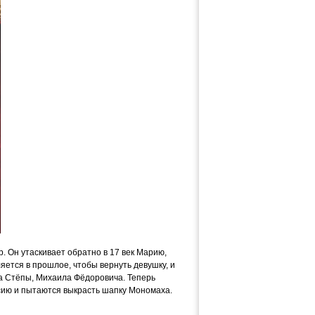
. Он утаскивает обратно в 17 век Марию,
ется в прошлое, чтобы вернуть девушку, и
ка Стёпы, Михаила Фёдоровича. Теперь
ссию и пытаются выкрасть шапку Мономаха.