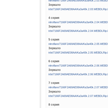
nitroflare/7166F2A69AE08AA/Ka3a40k.2.03.WEB
Зеркало
trbt/7166F2A69AE08AA/Ka3a40k.2.03.WEBDLRip
4 серия
nitroflare/7166F2A69AE08AA/Ka3a40k.2.04.WEB
Зеркало
trbt/7166F2A69AE08AA/Ka3a40k.2.04.WEBDLRip
5 серия
nitroflare/7166F2A69AE08AA/Ka3a40k.2.05.WEB
Зеркало
trbt/7166F2A69AE08AA/Ka3a40k.2.05.WEBDLRip
6 серия
nitroflare/7166F2A69AE08AA/Ka3a40k.2.06.WEB
Зеркало
trbt/7166F2A69AE08AA/Ka3a40k.2.06.WEBDLRip
7 серия
nitroflare/7166F2A69AE08AA/Ka3a40k.2.07.WEB
Зеркало
trbt/7166F2A69AE08AA/Ka3a40k.2.07.WEBDLRip
8 серия