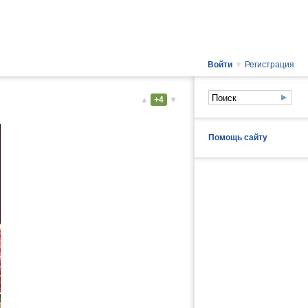
Войти
▼
Регистрация
▲
+4
▼
Помощь сайту