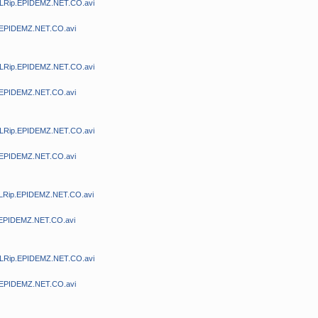
DLRip.EPIDEMZ.NET.CO.avi
.EPIDEMZ.NET.CO.avi
DLRip.EPIDEMZ.NET.CO.avi
.EPIDEMZ.NET.CO.avi
DLRip.EPIDEMZ.NET.CO.avi
.EPIDEMZ.NET.CO.avi
DLRip.EPIDEMZ.NET.CO.avi
.EPIDEMZ.NET.CO.avi
DLRip.EPIDEMZ.NET.CO.avi
.EPIDEMZ.NET.CO.avi