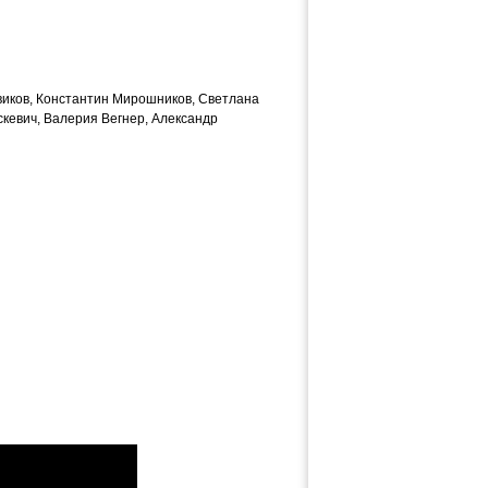
овиков, Константин Мирошников, Светлана
скевич, Валерия Вегнер, Александр