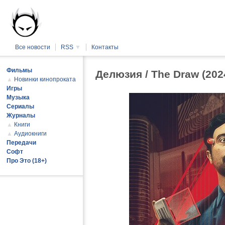
Все новости
RSS
▼
Контакты
Фильмы
Делюзия / The Draw (20
▲
Новинки кинопроката
Игры
Музыка
Сериалы
Журналы
▲
Книги
▲
Аудиокниги
Передачи
Софт
Про Это (18+)