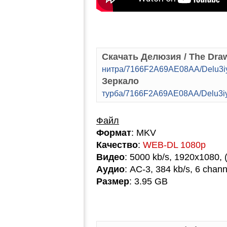
Скачать Делюзия / The Dra
нитра/7166F2A69AE08AA/Delu3i
Зеркало
турба/7166F2A69AE08AA/Delu3i
Файл
Формат
: MKV
Качество
:
WEB-DL 1080p
Видео
: 5000 kb/s, 1920x1080, 
Аудио
: AC-3, 384 kb/s, 6 chann
Размер
: 3.95 GB