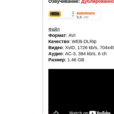
Озвучивание:
Дублированное
Файл
Формат
: AVI
Качество
: WEB-DLRip
Видео
: XviD, 1726 kb/s, 704x4
Аудио
: AC-3, 384 kb/s, 6 ch
Размер
: 1.46 GB