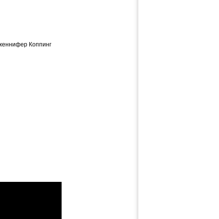
Дженнифер Коппинг