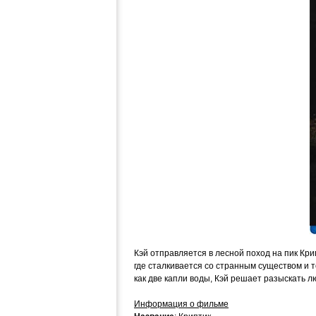
Кэй отправляется в лесной поход на пик Кри
где сталкивается со странным существом и т
как две капли воды, Кэй решает разыскать л
Информация о фильме