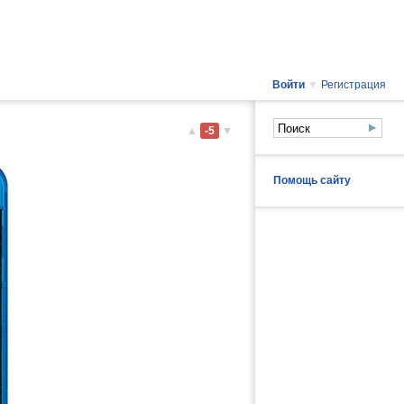
Войти
▼
Регистрация
▲
-5
▼
Помощь сайту