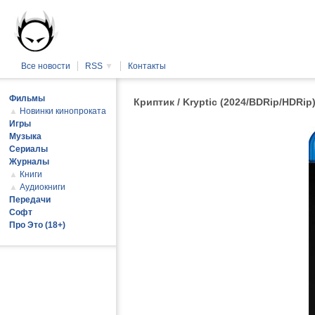
Все новости
RSS
▼
Контакты
Фильмы
Криптик / Kryptic (2024/BDRip/HDRip
▲
Новинки кинопроката
Игры
Музыка
Сериалы
Журналы
▲
Книги
▲
Аудиокниги
Передачи
Софт
Про Это (18+)