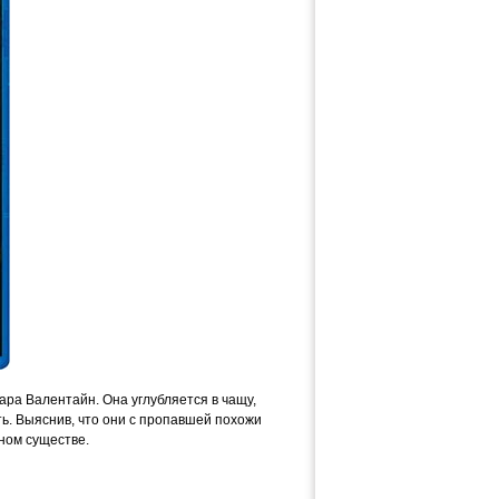
ара Валентайн. Она углубляется в чащу,
ть. Выяснив, что они с пропавшей похожи
сном существе.