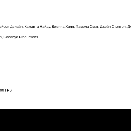
ейсон Делайн, Каманта Найду, Дженна Хилл, Памела Смит, Джейн Стэнтон, 
n, Goodbye Productions
.000 FPS