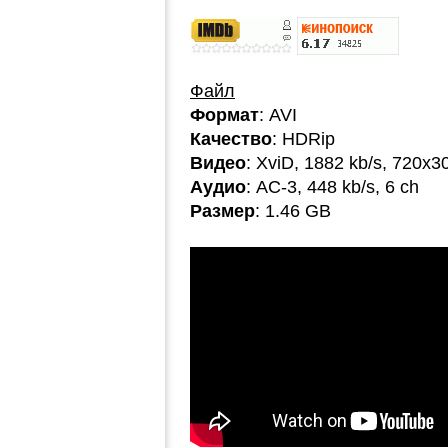
Файл
Формат
: AVI
Качество
: HDRip
Видео
: XviD, 1882 kb/s, 720x3
Аудио
: AC-3, 448 kb/s, 6 ch
Размер
: 1.46 GB