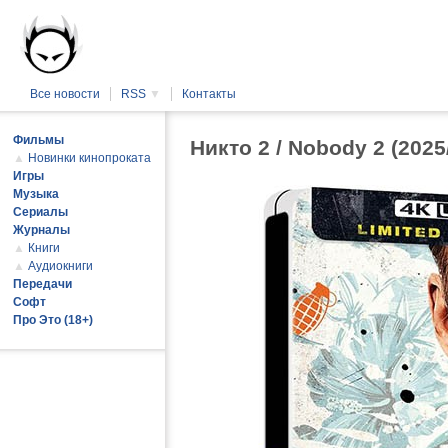
Все новости
RSS
▼
Контакты
Фильмы
Никто 2 / Nobody 2 (202
▲
Новинки кинопроката
Игры
Музыка
Сериалы
Журналы
▲
Книги
▲
Аудиокниги
Передачи
Софт
Про Это (18+)