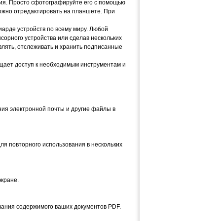
рсия. Просто сфотографируйте его с помощью
ожно отредактировать на планшете. При
арде устройств по всему миру. Любой
сорного устройства или сделав нескольких
авлять, отслеживать и хранить подписанные
щает доступ к необходимым инструментам и
ия электронной почты и другие файлы в
ля повторного использования в нескольких
экране.
вания содержимого ваших документов PDF.