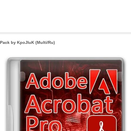
Pack by KpoJIuK (Multi/Ru)