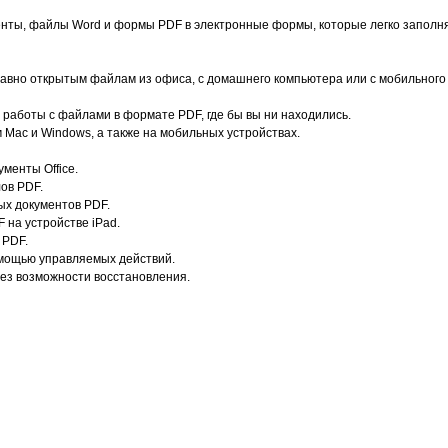
ты, файлы Word и формы PDF в электронные формы, которые легко заполня
авно открытым файлам из офиса, с домашнего компьютера или с мобильного 
работы с файлами в формате PDF, где бы вы ни находились.
Mac и Windows, а также на мобильных устройствах.
менты Office.
ов PDF.
ых документов PDF.
 на устройстве iPad.
 PDF.
омощью управляемых действий.
з возможности восстановления.