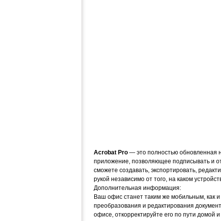
Acrobat Pro
— это полностью обновленная н
приложение, позволяющее подписывать и от
сможете создавать, экспортировать, редакт
рукой независимо от того, на каком устройст
Дополнительная информация:
Ваш офис станет таким же мобильным, как и
преобразования и редактирования документо
офисе, откорректируйте его по пути домой 