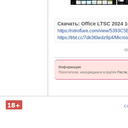
Скачать: Office LTSC 2024 
https://nitroflare.com/view/5393C
https://trbt.cc/7dk3t0wdz9p4/Micro
Информация
Посетители, находящиеся в группе
Гости
Д
С