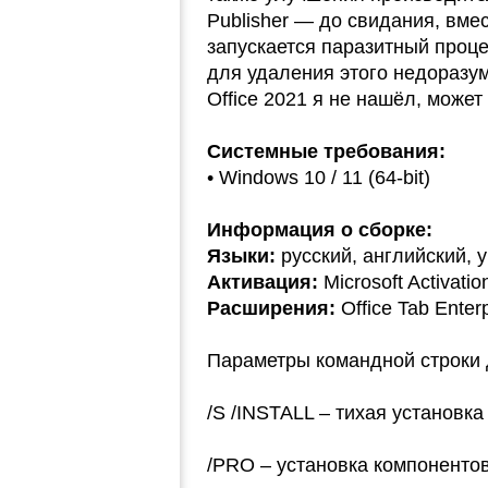
Publisher — до свидания, вме
запускается паразитный проце
для удаления этого недоразу
Office 2021 я не нашёл, может
Системные требования:
• Windows 10 / 11 (64-bit)
Информация о сборке:
Языки:
русский, английский, ук
Активация:
Microsoft Activatio
Расширения:
Office Tab Enter
Параметры командной строки д
/S /INSTALL – тихая установка
/PRO – установка компонентов 