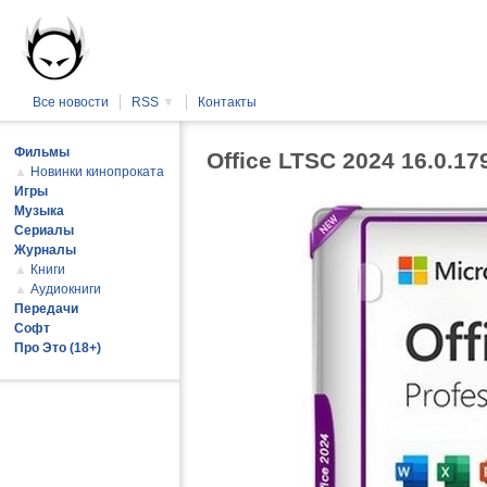
Все новости
RSS
▼
Контакты
Фильмы
Office LTSC 2024 16.0.1
▲
Новинки кинопроката
Игры
Музыка
Сериалы
Журналы
▲
Книги
▲
Аудиокниги
Передачи
Софт
Про Это (18+)