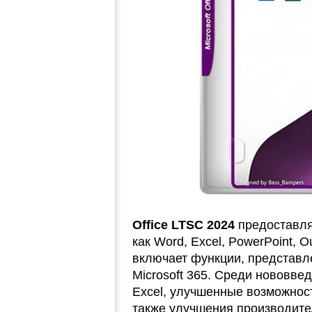
Office LTSC 2024
предоставля
как Word, Excel, PowerPoint, O
включает функции, представл
Microsoft 365. Среди нововв
Excel, улучшенные возможности
также улучшения производител