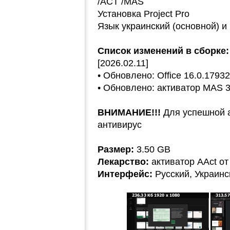
/ACT /MAS
Установка Project Pro
Язык украинский (основной) и 
Список изменений в сборке:
[2026.02.11]
• Обновлено: Office 16.0.1793
• Обновлено: активатор MAS 3
ВНИМАНИЕ!!!
Для успешной 
антивирус
Размер:
3.50 GB
Лекарство:
активатор AAct от 
Интерфейс:
Русский, Украинс