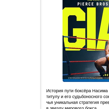
История пути боксёра Насима
титулу и его судьбоносного с
чья уникальная стратегия пре
в звезду мирового бокса.