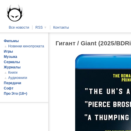
Все новости
RSS
▼
Контакты
Фильмы
Гигант / Giant (2025/BDR
▲
Новинки кинопроката
Игры
Музыка
Сериалы
Журналы
▲
Книги
▲
Аудиокниги
Передачи
Софт
Про Это (18+)