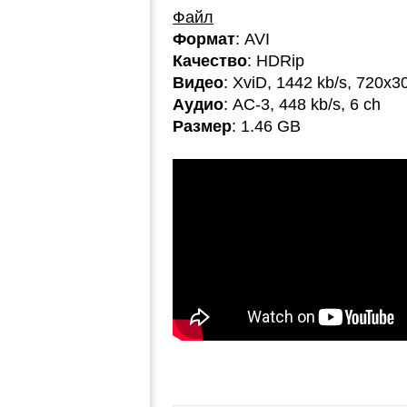
Файл
Формат
: AVI
Качество
: HDRip
Видео
: XviD, 1442 kb/s, 720x3
Аудио
: AC-3, 448 kb/s, 6 ch
Размер
: 1.46 GB