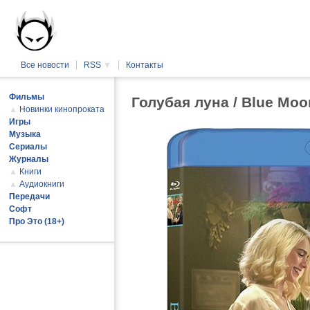
Все новости
RSS
▼
Контакты
Фильмы
Голубая луна / Blue Moo
▲
Новинки кинопроката
Игры
Музыка
Сериалы
Журналы
▲
Книги
▲
Аудиокниги
Передачи
Софт
Про Это (18+)