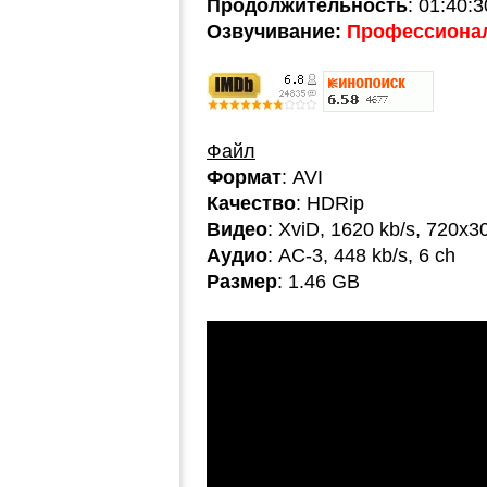
Продолжительность
: 01:40:3
Озвучивание:
Профессионал
Файл
Формат
: AVI
Качество
: HDRip
Видео
: XviD, 1620 kb/s, 720x3
Аудио
: AC-3, 448 kb/s, 6 ch
Размер
: 1.46 GB