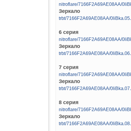
nitroflare/7166F2A69AE08AA/0l
Зеркало
trbt/7166F2A69AE08AA/0liBka.
6 серия
nitroflare/7166F2A69AE08AA/0l
Зеркало
trbt/7166F2A69AE08AA/0liBka.
7 серия
nitroflare/7166F2A69AE08AA/0l
Зеркало
trbt/7166F2A69AE08AA/0liBka.
8 серия
nitroflare/7166F2A69AE08AA/0l
Зеркало
trbt/7166F2A69AE08AA/0liBka.