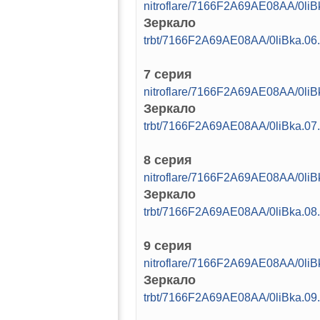
nitroflare/7166F2A69AE08AA/0l
Зеркало
trbt/7166F2A69AE08AA/0liBka.0
7 серия
nitroflare/7166F2A69AE08AA/0l
Зеркало
trbt/7166F2A69AE08AA/0liBka.0
8 серия
nitroflare/7166F2A69AE08AA/0l
Зеркало
trbt/7166F2A69AE08AA/0liBka.0
9 серия
nitroflare/7166F2A69AE08AA/0l
Зеркало
trbt/7166F2A69AE08AA/0liBka.0