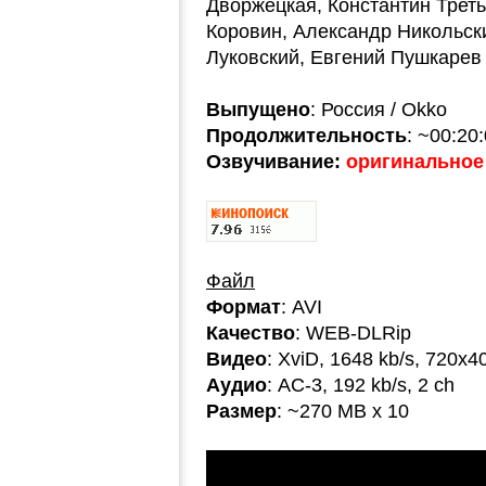
Дворжецкая, Константин Трет
Коровин, Александр Никольск
Луковский, Евгений Пушкарев
Выпущено
: Россия / Okko
Продолжительность
: ~00:20
Озвучивание:
оригинальное 
Файл
Формат
: AVI
Качество
: WEB-DLRip
Видео
: XviD, 1648 kb/s, 720x4
Аудио
: AC-3, 192 kb/s, 2 ch
Размер
: ~270 MB x 10