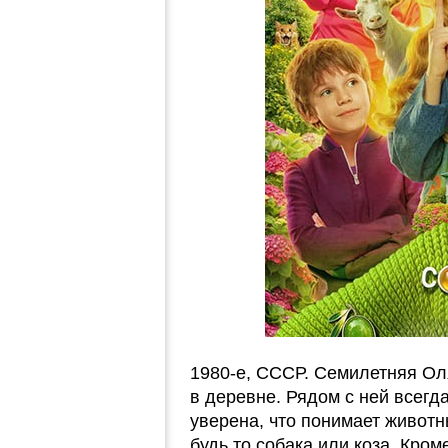
1980-е, СССР. Семилетняя Ол
в деревне. Рядом с ней всегда
уверена, что понимает животн
будь то собака или коза. Кром