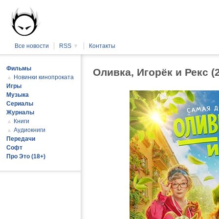
Все новости
RSS
▼
Контакты
Фильмы
Оливка, Игорёк и Рекс 
▲
Новинки кинопроката
Игры
Музыка
Сериалы
Журналы
▲
Книги
▲
Аудиокниги
Передачи
Софт
Про Это (18+)