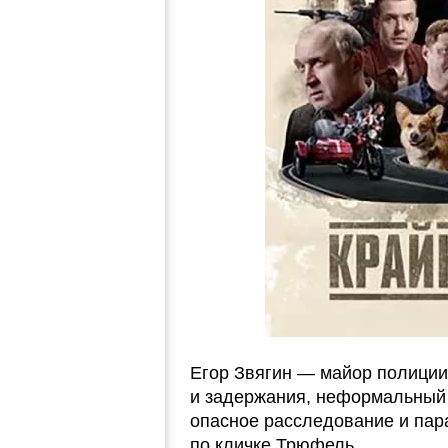
Егор Звягин — майор полиции
и задержания, неформальный 
опасное расследование и пар
по кличке Трюфель.