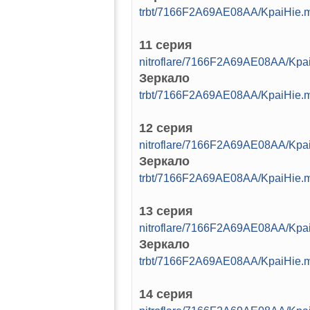
trbt/7166F2A69AE08AA/KpaiHie
11 серия
nitroflare/7166F2A69AE08AA/Kp
Зеркало
trbt/7166F2A69AE08AA/KpaiHie
12 серия
nitroflare/7166F2A69AE08AA/Kp
Зеркало
trbt/7166F2A69AE08AA/KpaiHie
13 серия
nitroflare/7166F2A69AE08AA/Kp
Зеркало
trbt/7166F2A69AE08AA/KpaiHie
14 серия