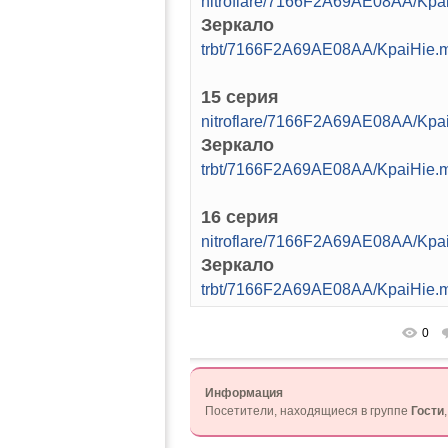
nitroflare/7166F2A69AE08AA/Kp
Зеркало
trbt/7166F2A69AE08AA/KpaiHie
15 серия
nitroflare/7166F2A69AE08AA/Kp
Зеркало
trbt/7166F2A69AE08AA/KpaiHie
16 серия
nitroflare/7166F2A69AE08AA/Kp
Зеркало
trbt/7166F2A69AE08AA/KpaiHie
0
Информация
Посетители, находящиеся в группе
Гости