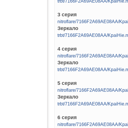
trbt/7166F2A69AE08AA/KpaiHie.
3 серия
nitroflare/7166F2A69AE08AA/Kpa
Зеркало
trbt/7166F2A69AE08AA/KpaiHie.
4 серия
nitroflare/7166F2A69AE08AA/Kpa
Зеркало
trbt/7166F2A69AE08AA/KpaiHie.
5 серия
nitroflare/7166F2A69AE08AA/Kpa
Зеркало
trbt/7166F2A69AE08AA/KpaiHie.
6 серия
nitroflare/7166F2A69AE08AA/Kpa