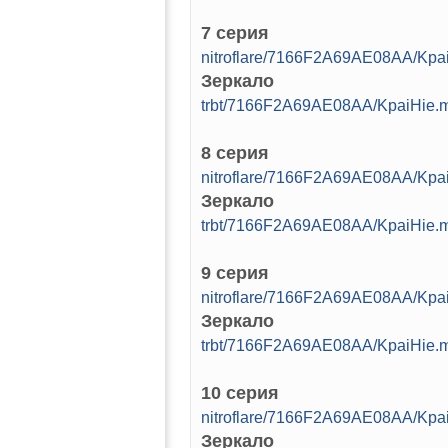
7 серия
nitroflare/7166F2A69AE08AA/Kp
Зеркало
trbt/7166F2A69AE08AA/KpaiHie
8 серия
nitroflare/7166F2A69AE08AA/Kp
Зеркало
trbt/7166F2A69AE08AA/KpaiHie
9 серия
nitroflare/7166F2A69AE08AA/Kp
Зеркало
trbt/7166F2A69AE08AA/KpaiHie
10 серия
nitroflare/7166F2A69AE08AA/Kp
Зеркало