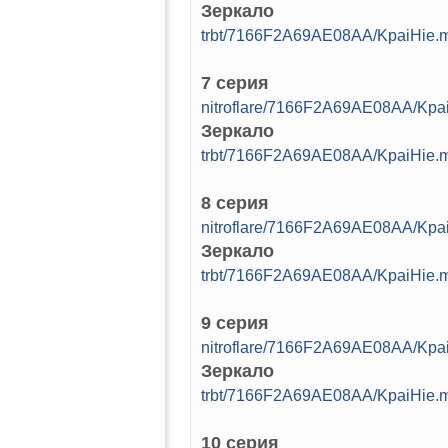
Зеркало
trbt/7166F2A69AE08AA/KpaiHie.
7 серия
nitroflare/7166F2A69AE08AA/Kpa
Зеркало
trbt/7166F2A69AE08AA/KpaiHie.
8 серия
nitroflare/7166F2A69AE08AA/Kpa
Зеркало
trbt/7166F2A69AE08AA/KpaiHie.
9 серия
nitroflare/7166F2A69AE08AA/Kpa
Зеркало
trbt/7166F2A69AE08AA/KpaiHie.
10 серия