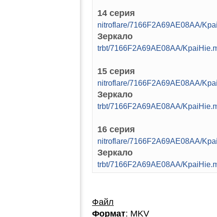
14 серия
nitroflare/7166F2A69AE08AA/Kpa
Зеркало
trbt/7166F2A69AE08AA/KpaiHie.
15 серия
nitroflare/7166F2A69AE08AA/Kpa
Зеркало
trbt/7166F2A69AE08AA/KpaiHie.
16 серия
nitroflare/7166F2A69AE08AA/Kpa
Зеркало
trbt/7166F2A69AE08AA/KpaiHie.
Файл
Формат
: MKV