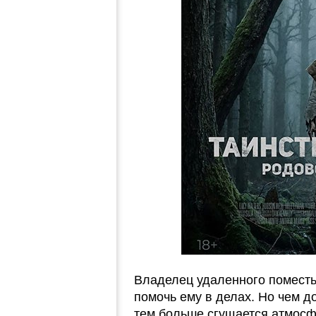
Владелец удаленного поместь
помочь ему в делах. Но чем д
тем больше сгущается атмосф