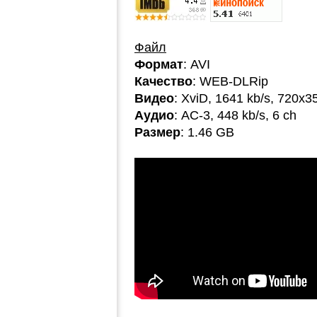
Файл
Формат
: AVI
Качество
: WEB-DLRip
Видео
: XviD, 1641 kb/s, 720x3
Аудио
: AC-3, 448 kb/s, 6 ch
Размер
: 1.46 GB