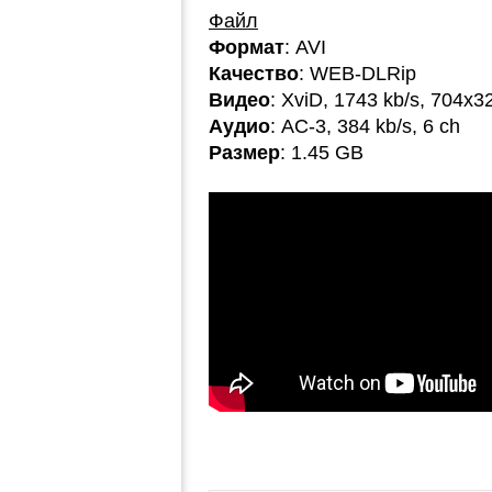
Файл
Формат
: AVI
Качество
: WEB-DLRip
Видео
: XviD, 1743 kb/s, 704x3
Аудио
: AC-3, 384 kb/s, 6 ch
Размер
: 1.45 GB