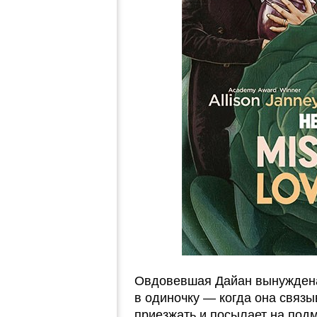
Овдовевшая Дайан вынуждена
в одиночку — когда она связы
приезжать и посылает на под