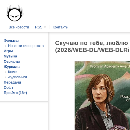
Все новости
RSS
▼
Контакты
Фильмы
Скучаю по тебе, люблю т
▲
Новинки кинопроката
(2026/WEB-DL/WEB-DLRi
Игры
Музыка
Сериалы
Журналы
▲
Книги
▲
Аудиокниги
Передачи
Софт
Про Это (18+)