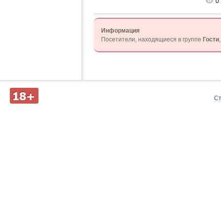
0
Информация
Посетители, находящиеся в группе
Гости
Д
С