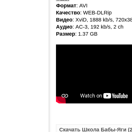
Формат
: AVI
Качество
: WEB-DLRip
Видео
: XviD, 1888 kb/s, 720x3
Аудио
: AC-3, 192 kb/s, 2 ch
Размер
: 1.37 GB
Скачать Школа Бабы-Яги (