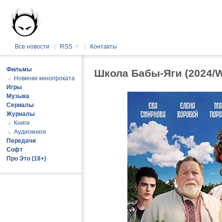
Все новости
RSS
▼
Контакты
Фильмы
Школа Бабы-Яги (2024/
▲
Новинки кинопроката
Игры
Музыка
Сериалы
Журналы
▲
Книги
▲
Аудиокниги
Передачи
Софт
Про Это (18+)