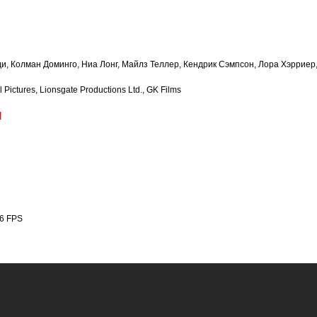
, Колман Доминго, Ниа Лонг, Майлз Теллер, Кендрик Сэмпсон, Лора Хэрриер, 
Pictures, Lionsgate Productions Ltd., GK Films
]
76 FPS