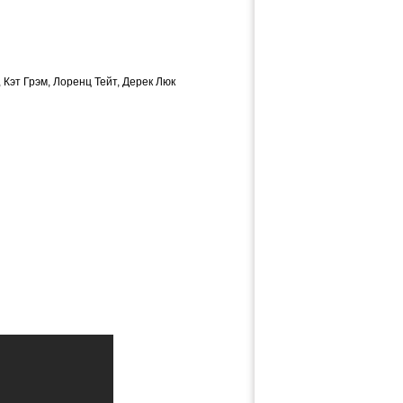
Кэт Грэм, Лоренц Тейт, Дерек Люк