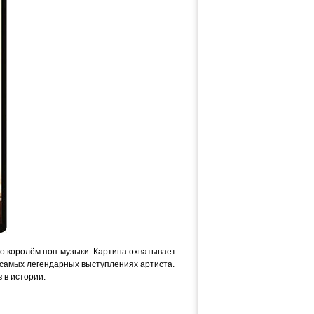
о королём поп-музыки. Картина охватывает
в самых легендарных выступлениях артиста.
 в истории.