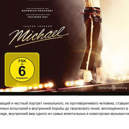
ющий и честный портрет гениального, но противоречивого человека, ставшег
 личных испытаний и внутренней борьбы до творческого гения, воплощённого 
ежде, внутренний мир одного из самых влиятельных и новаторских музыкантов