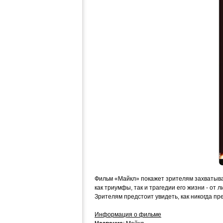
Фильм «Майкл» покажет зрителям захватыва
как триумфы, так и трагедии его жизни - от
Зрителям предстоит увидеть, как никогда пр
Информация о фильме