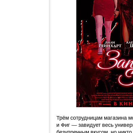
Трём сотрудницам магазина м
и Фиг — завидует весь униве
безупречным вкусом, но никто