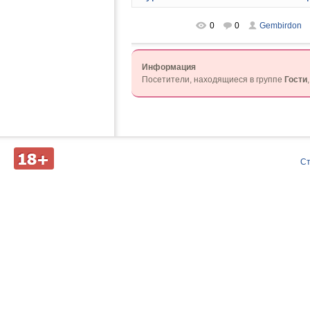
0
0
Gembirdon
Информация
Посетители, находящиеся в группе
Гости
Д
С