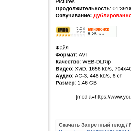
Pictures
Продолжительность
: 01:39:0
Озвучивание:
Дублированное
Файл
Формат
: AVI
Качество
: WEB-DLRip
Видео
: XviD, 1656 kb/s, 704x4
Аудио
: AC-3, 448 kb/s, 6 ch
Размер
: 1.46 GB
[media=https://www.y
Скачать Запретный плод / F