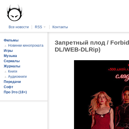
Все новости
RSS
▼
Контакты
Фильмы
Запретный плод / Forbid
▲
Новинки кинопроката
DL/WEB-DLRip)
Игры
Музыка
Сериалы
Журналы
▲
Книги
▲
Аудиокниги
Передачи
Софт
Про Это (18+)