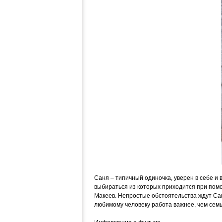
Саня – типичный одиночка, уверен в себе и 
выбираться из которых приходится при помо
Макеев. Непростые обстоятельства ждут Сан
любимому человеку работа важнее, чем семь