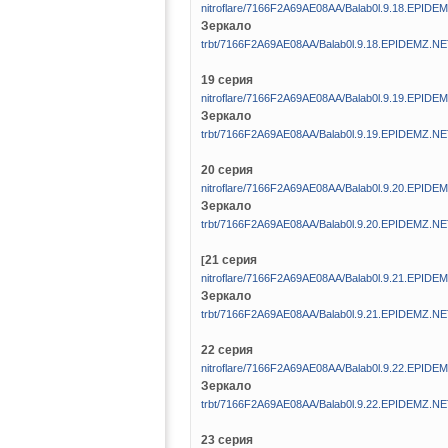
nitroflare/7166F2A69AE08AA/Balab0l.9.18.EPIDE
Зеркало
trbt/7166F2A69AE08AA/Balab0l.9.18.EPIDEMZ.NE
19 серия
nitroflare/7166F2A69AE08AA/Balab0l.9.19.EPIDE
Зеркало
trbt/7166F2A69AE08AA/Balab0l.9.19.EPIDEMZ.NE
20 серия
nitroflare/7166F2A69AE08AA/Balab0l.9.20.EPIDE
Зеркало
trbt/7166F2A69AE08AA/Balab0l.9.20.EPIDEMZ.NE
21 серия
[
nitroflare/7166F2A69AE08AA/Balab0l.9.21.EPIDE
Зеркало
trbt/7166F2A69AE08AA/Balab0l.9.21.EPIDEMZ.NE
22 серия
nitroflare/7166F2A69AE08AA/Balab0l.9.22.EPIDE
Зеркало
trbt/7166F2A69AE08AA/Balab0l.9.22.EPIDEMZ.NE
23 серия