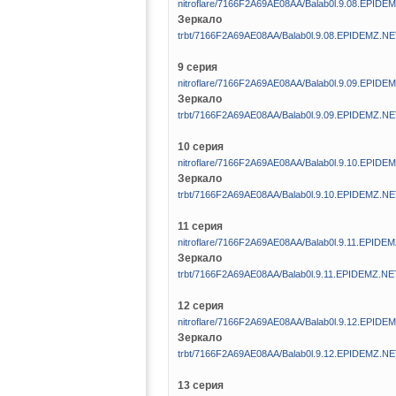
nitroflare/7166F2A69AE08AA/Balab0l.9.08.EPIDE
Зеркало
trbt/7166F2A69AE08AA/Balab0l.9.08.EPIDEMZ.NE
9 серия
nitroflare/7166F2A69AE08AA/Balab0l.9.09.EPIDE
Зеркало
trbt/7166F2A69AE08AA/Balab0l.9.09.EPIDEMZ.NE
10 серия
nitroflare/7166F2A69AE08AA/Balab0l.9.10.EPIDE
Зеркало
trbt/7166F2A69AE08AA/Balab0l.9.10.EPIDEMZ.NE
11 серия
nitroflare/7166F2A69AE08AA/Balab0l.9.11.EPIDE
Зеркало
trbt/7166F2A69AE08AA/Balab0l.9.11.EPIDEMZ.NE
12 серия
nitroflare/7166F2A69AE08AA/Balab0l.9.12.EPIDE
Зеркало
trbt/7166F2A69AE08AA/Balab0l.9.12.EPIDEMZ.NE
13 серия