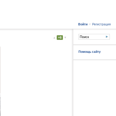
Войти
▼
Регистрация
▲
+6
▼
Помощь сайту