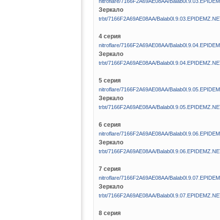
nitroflare/7166F2A69AE08AA/Balab0l.9.03.EPIDE
Зеркало
trbt/7166F2A69AE08AA/Balab0l.9.03.EPIDEMZ.NE
4 серия
nitroflare/7166F2A69AE08AA/Balab0l.9.04.EPIDE
Зеркало
trbt/7166F2A69AE08AA/Balab0l.9.04.EPIDEMZ.NE
5 серия
nitroflare/7166F2A69AE08AA/Balab0l.9.05.EPIDE
Зеркало
trbt/7166F2A69AE08AA/Balab0l.9.05.EPIDEMZ.NE
6 серия
nitroflare/7166F2A69AE08AA/Balab0l.9.06.EPIDE
Зеркало
trbt/7166F2A69AE08AA/Balab0l.9.06.EPIDEMZ.NE
7 серия
nitroflare/7166F2A69AE08AA/Balab0l.9.07.EPIDE
Зеркало
trbt/7166F2A69AE08AA/Balab0l.9.07.EPIDEMZ.NE
8 серия