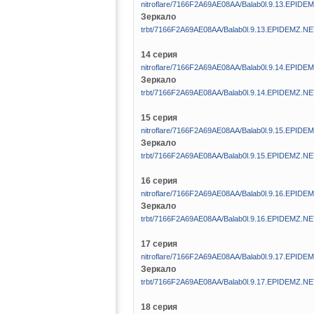
nitroflare/7166F2A69AE08AA/Balab0l.9.13.EPIDE
Зеркало
trbt/7166F2A69AE08AA/Balab0l.9.13.EPIDEMZ.NE
14 серия
nitroflare/7166F2A69AE08AA/Balab0l.9.14.EPIDE
Зеркало
trbt/7166F2A69AE08AA/Balab0l.9.14.EPIDEMZ.NE
15 серия
nitroflare/7166F2A69AE08AA/Balab0l.9.15.EPIDE
Зеркало
trbt/7166F2A69AE08AA/Balab0l.9.15.EPIDEMZ.NE
16 серия
nitroflare/7166F2A69AE08AA/Balab0l.9.16.EPIDE
Зеркало
trbt/7166F2A69AE08AA/Balab0l.9.16.EPIDEMZ.NE
17 серия
nitroflare/7166F2A69AE08AA/Balab0l.9.17.EPIDE
Зеркало
trbt/7166F2A69AE08AA/Balab0l.9.17.EPIDEMZ.NE
18 серия