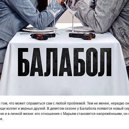
в том, что может справиться сам с любой проблемой. Тем не менее, нередко 
щи коллег и верных друзей. В девятом сезоне у Балабола появится новый с
ю и в личной жизни: его отношения с Марьям становятся напряжёнными, он на
я.