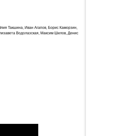
лия Такшина, Иван Агапов, Борис Каморзин,
лизавета Водолазская, Максим Шилов, Денис