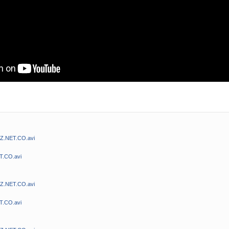
MZ.NET.CO.avi
T.CO.avi
MZ.NET.CO.avi
T.CO.avi