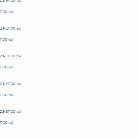
MZ.NET.CO.avi
T.CO.avi
MZ.NET.CO.avi
T.CO.avi
MZ.NET.CO.avi
T.CO.avi
MZ.NET.CO.avi
T.CO.avi
MZ.NET.CO.avi
T.CO.avi