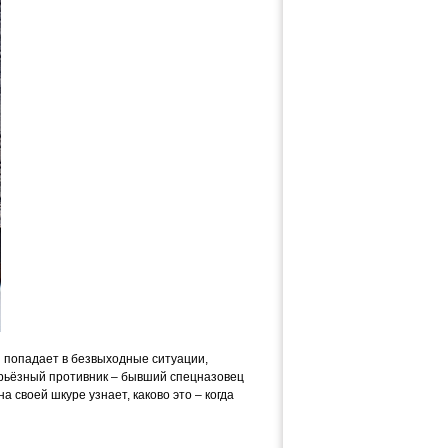
он попадает в безвыходные ситуации,
ерьёзный противник – бывший спецназовец
 своей шкуре узнает, каково это – когда