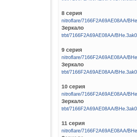
8 серия
nitroflare/7166F2A69AE08AA/BH
Зеркало
trbt/7166F2A69AE08AA/BHe.3ak
9 серия
nitroflare/7166F2A69AE08AA/BH
Зеркало
trbt/7166F2A69AE08AA/BHe.3ak
10 серия
nitroflare/7166F2A69AE08AA/BH
Зеркало
trbt/7166F2A69AE08AA/BHe.3ak
11 серия
nitroflare/7166F2A69AE08AA/BH