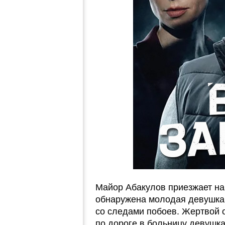
Майор Абакулов приезжает на
обнаружена молодая девушка 
со следами побоев. Жертвой о
по дороге в больницу девушка