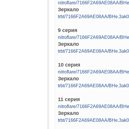
nitroflare/7166F2A69AE08AA/B
Зеркало
trbt/7166F2A69AE08AA/BHe.3ak
9 серия
nitroflare/7166F2A69AE08AA/B
Зеркало
trbt/7166F2A69AE08AA/BHe.3ak
10 серия
nitroflare/7166F2A69AE08AA/B
Зеркало
trbt/7166F2A69AE08AA/BHe.3ak
11 серия
nitroflare/7166F2A69AE08AA/B
Зеркало
trbt/7166F2A69AE08AA/BHe.3ak