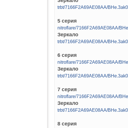
Зеркало
trbt/7166F2A69AE08AA/BHe.3ak
5 серия
nitroflare/7166F2A69AE08AA/B
Зеркало
trbt/7166F2A69AE08AA/BHe.3ak
6 серия
nitroflare/7166F2A69AE08AA/B
Зеркало
trbt/7166F2A69AE08AA/BHe.3ak
7 серия
nitroflare/7166F2A69AE08AA/B
Зеркало
trbt/7166F2A69AE08AA/BHe.3ak
8 серия