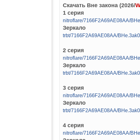
Скачать Вне закона (2026/
W
1 серия
nitroflare/7166F2A69AE08AA/B
Зеркало
trbt/7166F2A69AE08AA/BHe.3ak
2 серия
nitroflare/7166F2A69AE08AA/B
Зеркало
trbt/7166F2A69AE08AA/BHe.3ak
3 серия
nitroflare/7166F2A69AE08AA/B
Зеркало
trbt/7166F2A69AE08AA/BHe.3ak
4 серия
nitroflare/7166F2A69AE08AA/B