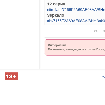
12 серия
nitroflare/7166F2A69AE08AA/B
Зеркало
trbt/7166F2A69AE08AA/BHe.3ak
0
Информация
Посетители, находящиеся в группе
Гости
Д
С