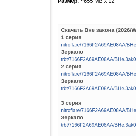
Размер
: ~655 MB x 12
Скачать Вне закона (2026/
1 серия
nitroflare/7166F2A69AE08AA/BH
Зеркало
trbt/7166F2A69AE08AA/BHe.3ak
2 серия
nitroflare/7166F2A69AE08AA/BH
Зеркало
trbt/7166F2A69AE08AA/BHe.3ak
3 серия
nitroflare/7166F2A69AE08AA/BH
Зеркало
trbt/7166F2A69AE08AA/BHe.3ak