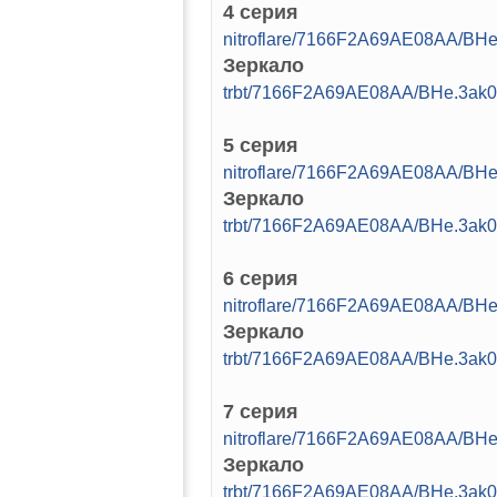
4 серия
nitroflare/7166F2A69AE08AA/BH
Зеркало
trbt/7166F2A69AE08AA/BHe.3ak
5 серия
nitroflare/7166F2A69AE08AA/BH
Зеркало
trbt/7166F2A69AE08AA/BHe.3ak
6 серия
nitroflare/7166F2A69AE08AA/BH
Зеркало
trbt/7166F2A69AE08AA/BHe.3ak
7 серия
nitroflare/7166F2A69AE08AA/BH
Зеркало
trbt/7166F2A69AE08AA/BHe.3ak