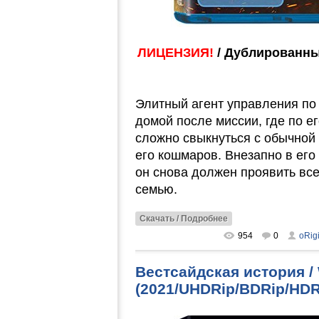
ЛИЦЕНЗИЯ!
/ Дублированны
Элитный агент управления по
домой после миссии, где по е
сложно свыкнуться с обычной
его кошмаров. Внезапно в его
он снова должен проявить все
семью.
Скачать / Подробнее
954
0
oRig
Вестсайдская история / 
(2021/UHDRip/BDRip/HDR