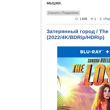
мышки.
Скачать / Подробнее
1 608
1
oRig
Затерянный город / The 
(2022/4K/BDRip/HDRip)