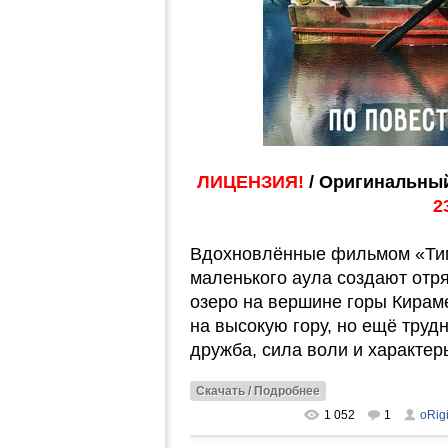
ЛИЦЕНЗИЯ!
/ Оригинальный
2
Вдохновлённые фильмом «Тим
маленького аула создают отря
озеро на вершине горы Кираме
на высокую гору, но ещё труд
дружба, сила воли и характер
Скачать / Подробнее
1 052
1
oRig