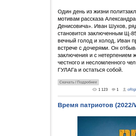
Один день из жизни политзак
мотивам рассказа Александр
Денисовича». Иван Шухов, ря
становится заключенным Щ-85
вечный голод и холод, Иван п
встрече с дочерями. Он отбыв
заключения и с нетерпением ж
честного и несломленного чел
ГУЛАГа и остаться собой.
Скачать / Подробнее
1 123
1
oRig
Время патриотов (2022