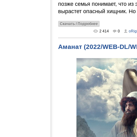
позже семья понимает, что из 
вырастет опасный хищник. Но 
Скачать / Подробнее
2 414
0
oRig
Аманат (2022/WEB-DL/W