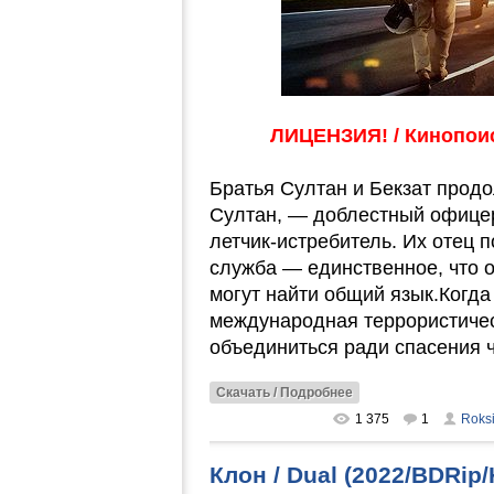
ЛИЦЕНЗИЯ! / Кинопоиск
Братья Султан и Бекзат прод
Султан, — доблестный офице
летчик-истребитель. Их отец п
служба — единственное, что о
могут найти общий язык.Когда
международная террористичес
объединиться ради спасения 
Скачать / Подробнее
1 375
1
Roks
Клон / Dual (2022/BDRip