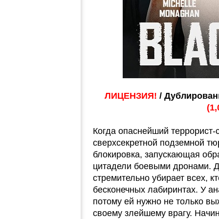
ЛИЦЕНЗИЯ!
/ Дублирован
(1
Когда опаснейший террорист-с
сверхсекретной подземной тю
блокировка, запускающая обр
цитадели боевыми дронами. Де
стремительно убирает всех, кт
бесконечных лабиринтах. У ан
потому ей нужно не только выж
своему злейшему врагу. Начин