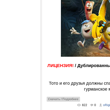
ЛИЦЕНЗИЯ!
/ Дублированны
Тото и его друзья должны сп
гурманское 
Скачать / Подробнее
822
0
oRig