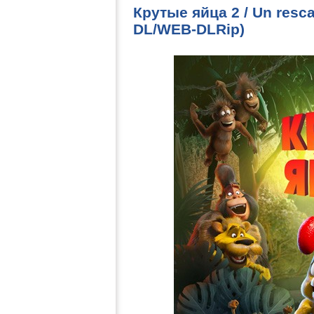
Крутые яйца 2 / Un resc
DL/WEB-DLRip)