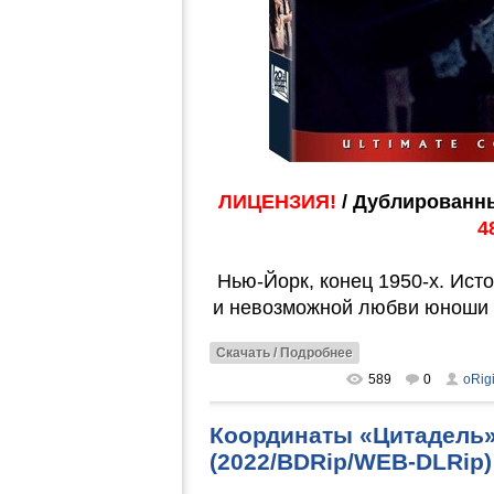
ЛИЦЕНЗИЯ!
/ Дублированн
4
Нью-Йорк, конец 1950-х. Ист
и невозможной любви юноши 
Скачать / Подробнее
589
0
oRig
Координаты «Цитадель» /
(2022/BDRip/WEB-DLRip)