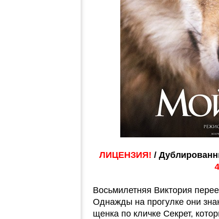
ЛИЦЕНЗИЯ!
/ Дублированн
Восьмилетняя Виктория переез
Однажды на прогулке они знак
щенка по кличке Секрет, кото