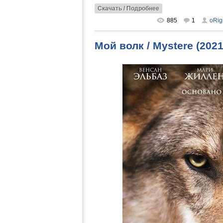
Скачать / Подробнее
885
1
oRig
Мой волк / Mystere (202