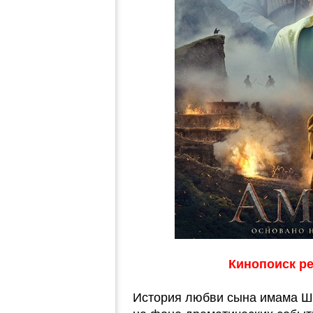
Кинопоиск рей
История любви сына имама Ш