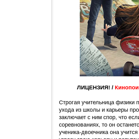
ЛИЦЕНЗИЯ! /
Кинопоис
Строгая учительница физики п
ухода из школы и карьеры пр
заключает с ним спор, что есл
соревнованиях, то он останет
ученика-двоечника она учится 