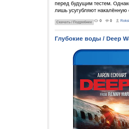
перед будущим тестем. Однак
лишь усугубляют накалённую 
0
0
Roks
Скачать / Подробнее
Глубокие воды / Deep Wa