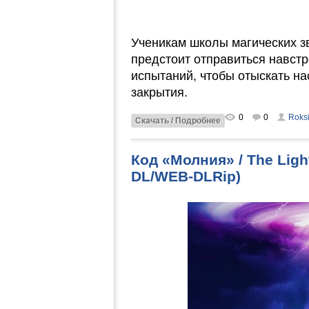
Ученикам школы магических з
предстоит отправиться навст
испытаний, чтобы отыскать на
закрытия.
0
0
Roks
Скачать / Подробнее
Код «Молния» / The Ligh
DL/WEB-DLRip)