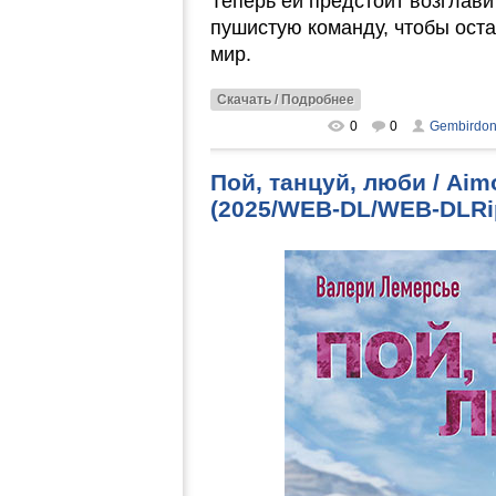
Теперь ей предстоит возглав
пушистую команду, чтобы ост
мир.
Скачать / Подробнее
0
0
Gembirdo
Пой, танцуй, люби / Aim
(2025/WEB-DL/WEB-DLRi