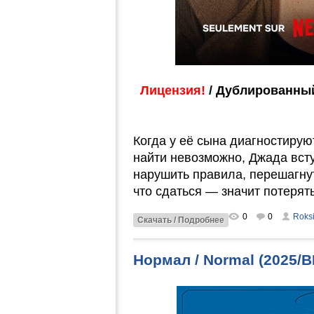
Лицензия!
/ Дублированный
Когда у её сына диагностиру
найти невозможно, Джада вступ
нарушить правила, перешагнут
что сдаться — значит потерят
0
0
Roks
Скачать / Подробнее
Нормал / Normal (2025/B