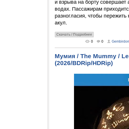
и взрыва на борту совершает
водах. Пассажирам приходитс
разногласия, чтобы пережить
акул.
Скачать / Подробнее
0
0
Gembirdo
Мумия / The Mummy / Le
(2026/BDRip/HDRip)