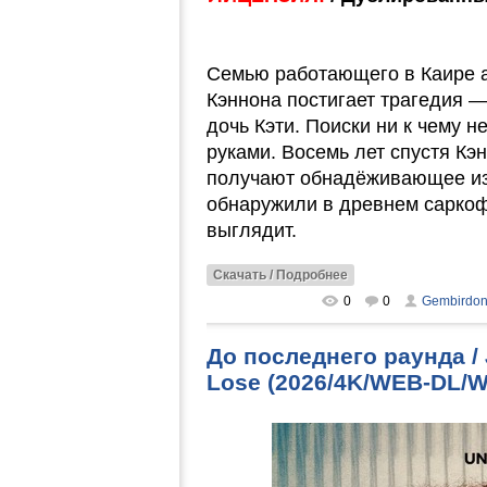
Семью работающего в Каире 
Кэннона постигает трагедия 
дочь Кэти. Поиски ни к чему 
руками. Восемь лет спустя Кэ
получают обнадёживающее изв
обнаружили в древнем саркофа
выглядит.
Скачать / Подробнее
0
0
Gembirdo
До последнего раунда / J
Lose (2026/4K/WEB-DL/W