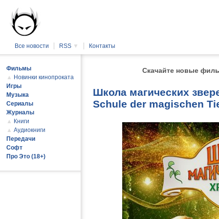
Все новости
RSS
▼
Контакты
Фильмы
Скачайте новые филь
▲
Новинки кинопроката
Игры
Школа магических звере
Музыка
Schule der magischen T
Сериалы
Журналы
▲
Книги
▲
Аудиокниги
Передачи
Софт
Про Это (18+)