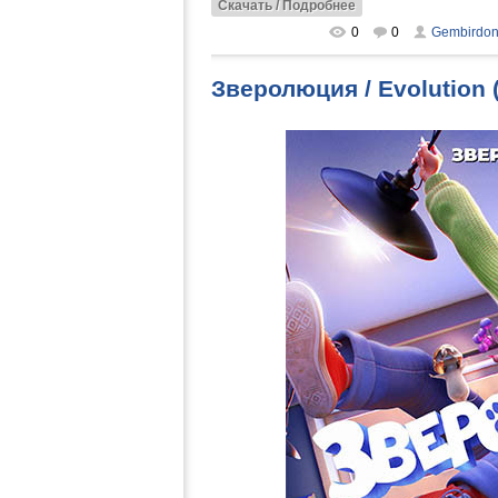
Скачать / Подробнее
0
0
Gembirdo
Зверолюция / Evolution