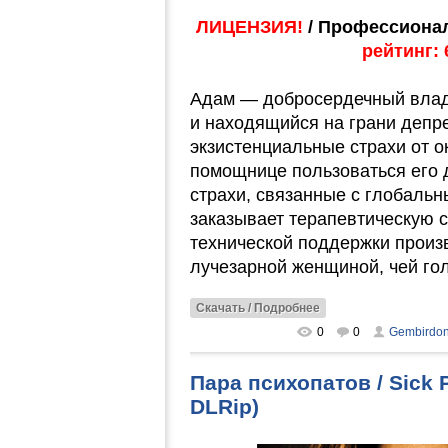
ЛИЦЕНЗИЯ!
/ Профессионал
рейтинг: 
Адам — добросердечный влад
и находящийся на грани депре
экзистенциальные страхи от 
помощнице пользоваться его 
страхи, связанные с глобаль
заказывает терапевтическую 
технической поддержки произв
лучезарной женщиной, чей гол
Скачать / Подробнее
0
0
Gembirdo
Пара психопатов / Sick
DLRip)