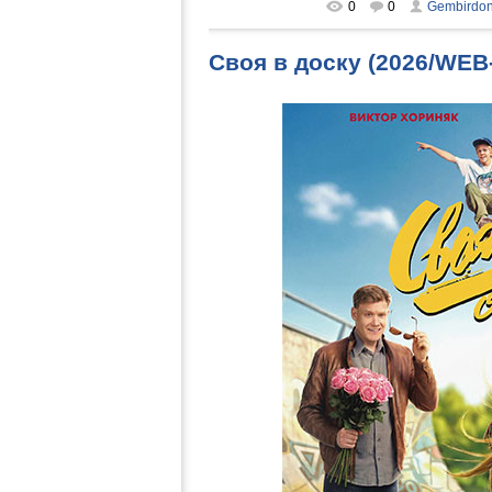
0
0
Gembirdo
Своя в доску (2026/WEB