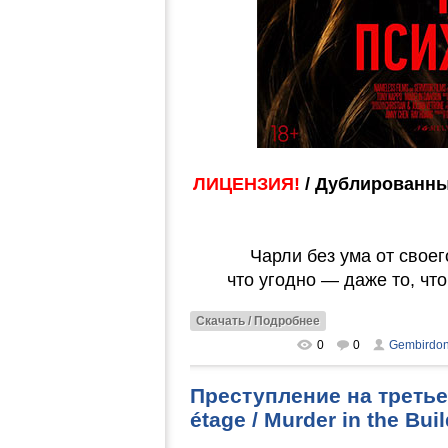
ЛИЦЕНЗИЯ!
/ Дублированны
Чарли без ума от своег
что угодно — даже то, чт
Скачать / Подробнее
0
0
Gembirdo
Преступление на третьем
étage / Murder in the B