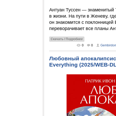
Антуан Туссен — знаменитый 
в жизни. На пути в Женеву, гд
он знакомится с поклонницей 
переворачивает все планы Ант
Скачать / Подробнее
0
0
Gembirdo
Любовный апокалипсис /
Everything (2025/WEB-D