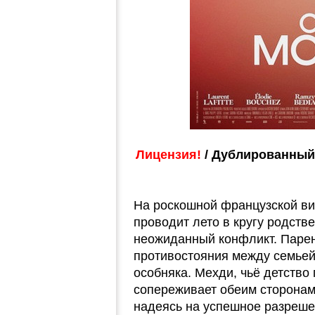
Лицензия!
/ Дублированный 
На роскошной французской ви
проводит лето в кругу родств
неожиданный конфликт. Паре
противостояния между семьей
особняка. Мехди, чьё детство
сопереживает обеим сторонам
надеясь на успешное разреше