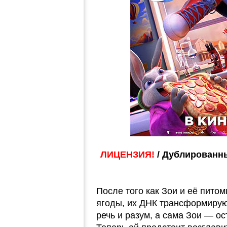
ЛИЦЕНЗИЯ!
/ Дублированны
После того как Зои и её пит
ягоды, их ДНК трансформиру
речь и разум, а сама Зои — ос