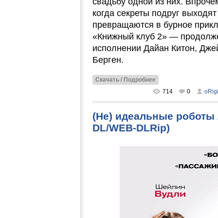
свадьбу одной из них. Впрочем
когда секреты подруг выходя
превращаются в бурное прикл
«Книжный клуб 2» — продолже
исполнении Дайан Китон, Дже
Берген.
Скачать / Подробнее
714
0
oRig
(Не) идеальные роботы 
DL/WEB-DLRip)