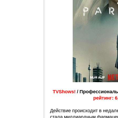
TVShows!
/ Профессиональ
рейтинг: 6
Действие происходит в недал
стала миллиардным фармацев