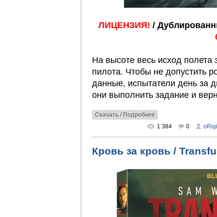
ЛИЦЕНЗИЯ!
/ Дублированн
На высоте весь исход полета 
пилота. Чтобы не допустить 
данные, испытатели день за 
они выполнить задание и вер
Скачать / Подробнее
1 384
0
oRig
Кровь за кровь / Transf