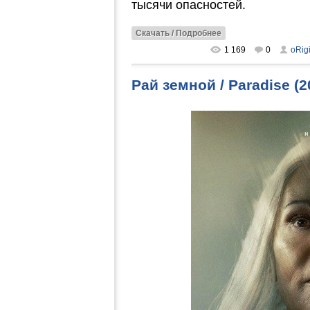
тысячи опасностей.
Скачать / Подробнее
1 169
0
oRig
Рай земной / Paradise 