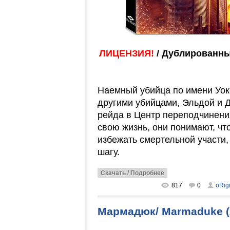
ЛИЦЕНЗИЯ!
/ Дублированны
Наемный убийца по имени Уок
другими убийцами, Эльдой и 
рейда в Центр переподчинения
свою жизнь, они понимают, что
избежать смертельной участи,
шагу.
Скачать / Подробнее
817
0
oRig
Мармадюк/ Marmaduke (