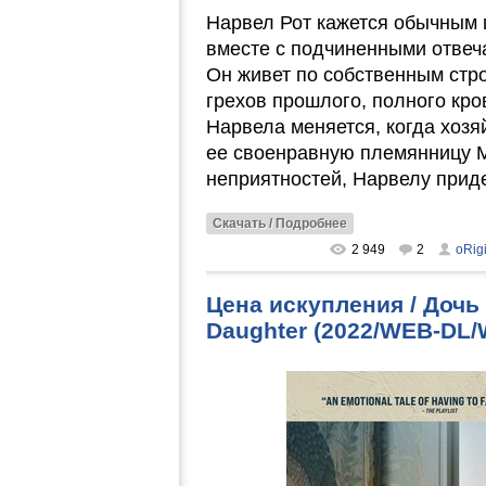
Нарвел Рот кажется обычным
вместе с подчиненными отвеча
Он живет по собственным стр
грехов прошлого, полного кро
Нарвела меняется, когда хозяй
ее своенравную племянницу 
неприятностей, Нарвелу приде
Скачать / Подробнее
2 949
2
oRig
Цена искупления / Дочь 
Daughter (2022/WEB-DL/