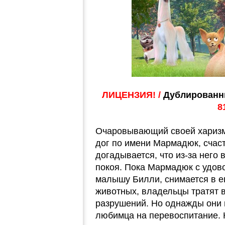
ЛИЦЕНЗИЯ! /
Дублированны
8
Очаровывающий своей харизм
дог по имени Мармадюк, счаст
догадывается, что из-за него
покоя. Пока Мармадюк с удов
малышу Билли, снимается в е
животных, владельцы тратят 
разрушений. Но однажды они
любимца на перевоспитание. 