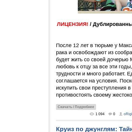
ЛИЦЕНЗИЯ!
/ Дублированны
После 12 лет в тюрьме у Мак
рака и освобождают из сообра
будет жить со своей дочерью 
любовь к отцу за все эти год
трудности и много работает. 
соглашается на условия. Пос
искупить свои преступления в
противостоять своему жесток
Скачать / Подробнее
1 094
0
oRig
Круиз по джунглям: Тай