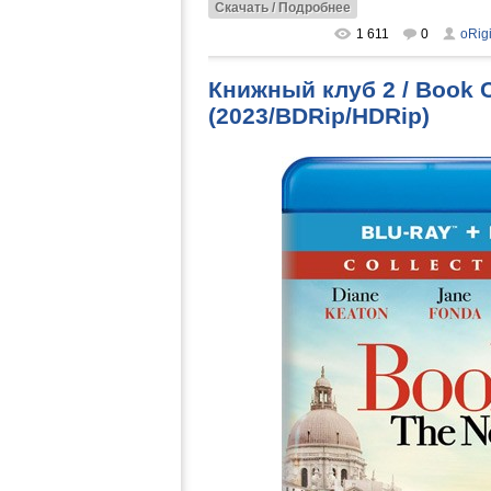
Скачать / Подробнее
1 611
0
oRig
Книжный клуб 2 / Book C
(2023/BDRip/HDRip)