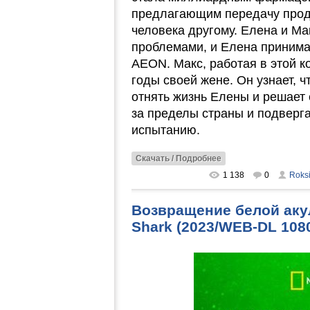
предлагающим передачу прод
человека другому. Елена и М
проблемами, и Елена принима
AEON. Макс, работая в этой к
годы своей жене. Он узнает, 
отнять жизнь Елены и решает 
за пределы страны и подверг
испытанию.
Скачать / Подробнее
1 138
0
Roks
Возвращение белой акулы
Shark (2023/WEB-DL 108