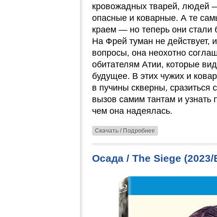
кровожадных тварей, людей 
опасные и коварные. А те са
краем — но теперь они стали
На Фрей туман не действует, и
вопросы, она неохотно согла
обитателям Атии, которые ви
будущее. В этих чужих и кова
в пучины скверны, сразиться
вызов самим тантам и узнать п
чем она надеялась.
Скачать / Подробнее
Осада / The Siege (2023