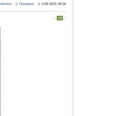
mbirdon
Передачи
3-06-2023, 08:26
▲
+3
▼