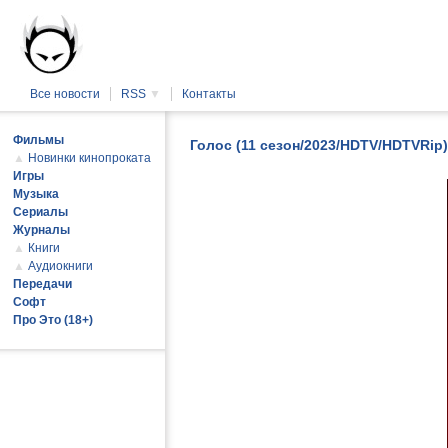
Все новости
RSS
▼
Контакты
Фильмы
Голос (11 сезон/2023/HDTV/HDTVRip)
▲
Новинки кинопроката
Игры
Музыка
Сериалы
Журналы
▲
Книги
▲
Аудиокниги
Передачи
Софт
Про Это (18+)