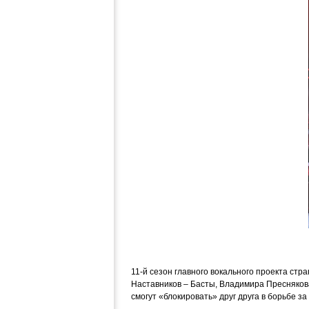
11-й сезон главного вокального проекта стр
Наставников – Басты, Владимира Преснякова
смогут «блокировать» друг друга в борьбе за