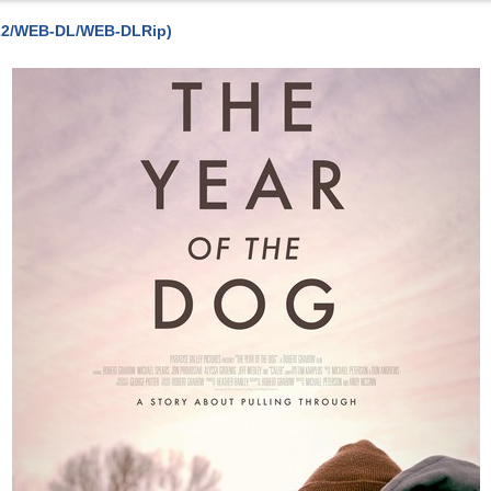
2022/WEB-DL/WEB-DLRip)