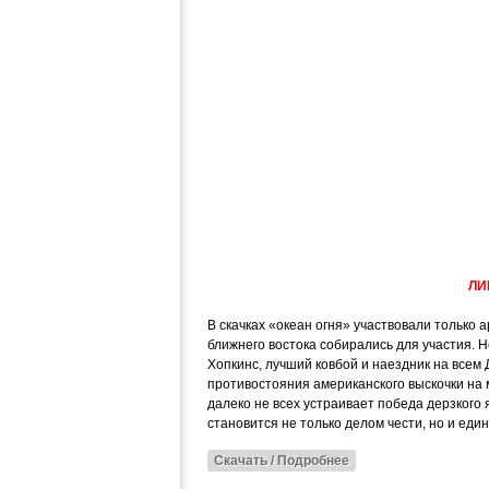
ЛИ
В скачках «океан огня» участвовали только
ближнего востока собирались для участия. 
Хопкинс, лучший ковбой и наездник на всем
противостояния американского выскочки на 
далеко не всех устраивает победа дерзкого 
становится не только делом чести, но и ед
Скачать / Подробнее