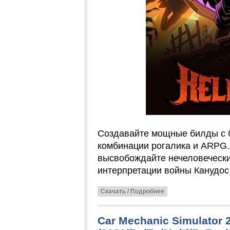
Создавайте мощные билды с 
комбинации рогалика и ARPG.
высвобождайте нечеловечески
интерпретации войны Канудос
Скачать / Подробнее
Car Mechanic Simulator 