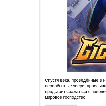
Спустя века, проведённые в 
первобытные звери, прослывши
предстоит сражаться с челове
мировое господство.