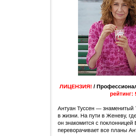
ЛИЦЕНЗИЯ!
/ Профессионал
рейтинг: 
Антуан Туссен — знаменитый 
в жизни. На пути в Женеву, гд
он знакомится с поклонницей 
переворачивает все планы Ант