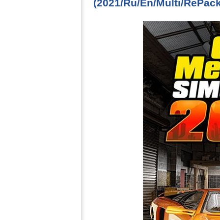
(2021/Ru/En/Multi/RePack 