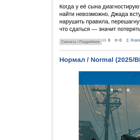
Когда у её сына диагностиру
найти невозможно, Джада вступ
нарушить правила, перешагнут
что сдаться — значит потерят
0
0
Roks
Скачать / Подробнее
Нормал / Normal (2025/B