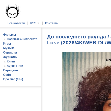
Все новости
RSS
▼
Контакты
Фильмы
До последнего раунда / J
▲
Новинки кинопроката
Lose (2026/4K/WEB-DL/W
Игры
Музыка
Сериалы
Журналы
▲
Книги
▲
Аудиокниги
Передачи
Софт
Про Это (18+)