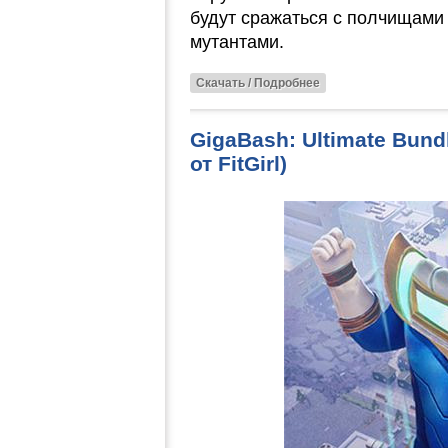
будут сражаться с полчищами
мутантами.
Скачать / Подробнее
GigaBash: Ultimate Bund
от FitGirl)