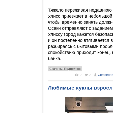
Тяжело переживая недавнюю т
Улисс приезжает в небольшой
чтобы временно занять должн
Осаки отправляют с заданием
Улиссу город кажется безопа
и он постепенно втягивается 
разбираясь с бытовыми проб
спокойствию приходит конец, 
банка.
Скачать / Подробнее
0
0
Gembirdo
Любимые куклы взрослых