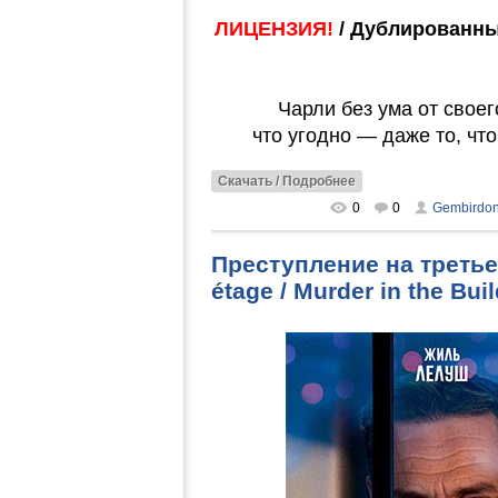
ЛИЦЕНЗИЯ!
/ Дублированны
Чарли без ума от своег
что угодно — даже то, чт
Скачать / Подробнее
0
0
Gembirdo
Преступление на третьем
étage / Murder in the B