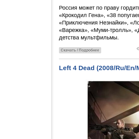
Россия может по праву гордит
«Крокодил Гена», «38 попугае
«Приключения Незнайки», «Ло
«Варежка», «Муми-тролль», 
детства мультфильмы.
Скачать / Подробнее
Left 4 Dead (2008/Ru/En/