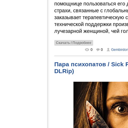
помощнице пользоваться его 
страхи, связанные с глобаль
заказывает терапевтическую 
технической поддержки произв
лучезарной женщиной, чей гол
Скачать / Подробнее
0
0
Gembirdo
Пара психопатов / Sick
DLRip)