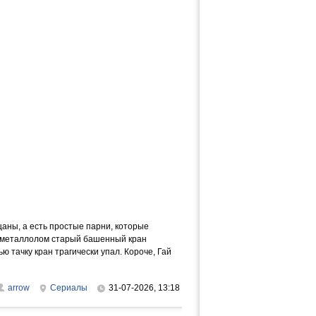
цаны, а есть простые парни, которые
на металлолом старый башенный кран
 тачку кран трагически упал. Короче, Гай
arrow
Сериалы
31-07-2026, 13:18