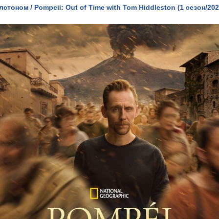
тоном / Pompeii: Out of Time with Tom Hiddleston (1 сезон/2