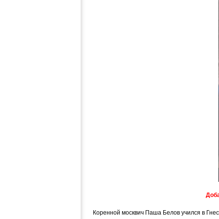
Доба
Коренной москвич Паша Белов учился в Гнес