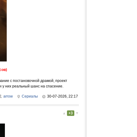
сов)
ание с постановочной драмой, проект
и у них реальный шанс на спасение.
arrow
Сериалы
30-07-2026, 22:17
▲
+3
▼