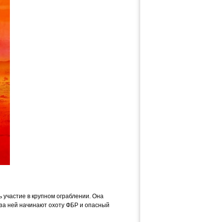
участие в крупном ограблении. Она
а за ней начинают охоту ФБР и опасный