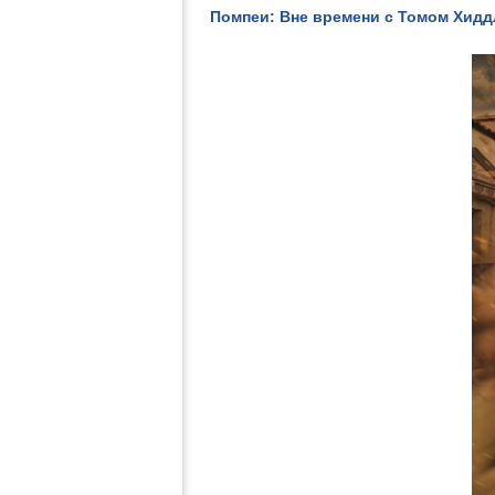
Помпеи: Вне времени с Томом Хиддлс