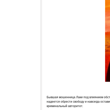
Бывшая мошенница Лаки под влиянием обсто
надеется обрести свободу и навсегда остави
криминальный авторитет.