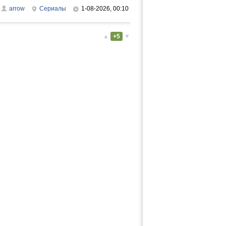
arrow
Сериалы
1-08-2026, 00:10
▲
+5
▼