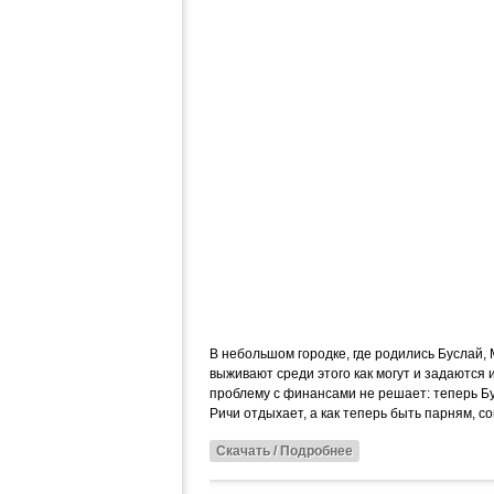
В небольшом городке, где родились Буслай, 
выживают среди этого как могут и задаются
проблему с финансами не решает: теперь Бус
Ричи отдыхает, а как теперь быть парням, 
Скачать / Подробнее