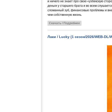
и ничего не знает про свою «узбекскую стор
деньги у старшего брата и во всем слушает
сломанный зуб, финансовые проблемы и внез
чем собственную жизнь.
Скачать / Подробнее
Лаки / Lucky (1 сезон/2026/WEB-DL/