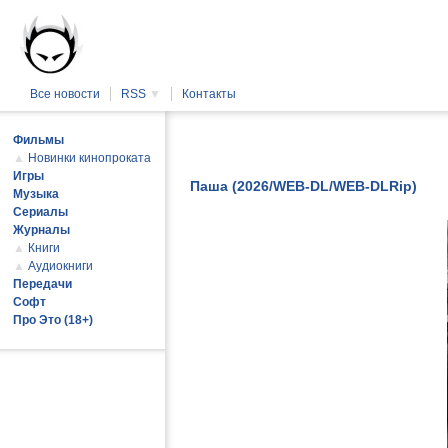
Все новости
RSS
▼
Контакты
Фильмы
▲
Новинки кинопроката
Игры
Паша (2026/WEB-DL/WEB-DLRip)
Музыка
Сериалы
Журналы
▲
Книги
▲
Аудиокниги
Передачи
Софт
Про Это (18+)