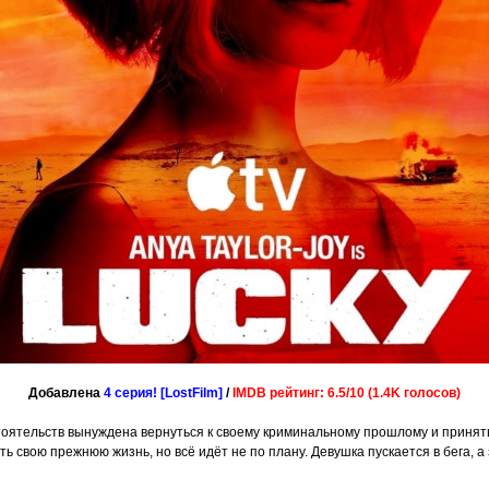
Добавлена
4 серия! [LostFilm]
/
IMDB рейтинг: 6.5/10 (1.4K голосов)
ятельств вынуждена вернуться к своему криминальному прошлому и принять 
ть свою прежнюю жизнь, но всё идёт не по плану. Девушка пускается в бега, 