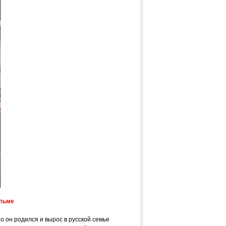
ильме
о он родился и вырос в русской семье