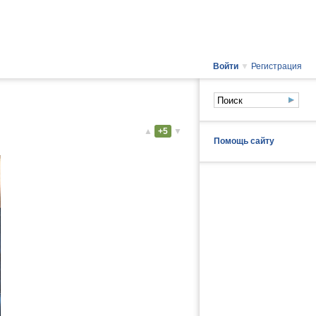
Войти
▼
Регистрация
▲
+5
▼
Помощь сайту