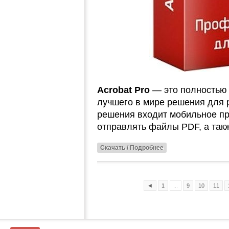
Acrobat Pro
— это полностью 
лучшего в мире решения для 
решения входит мобильное п
отправлять файлы PDF, а так
Скачать / Подробнее
◄
1
...
9
10
11