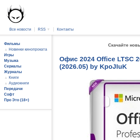
Все новости
RSS
▼
Контакты
Фильмы
Скачайте нов
▲
Новинки кинопроката
Игры
Офис 2024 Office LTSC 2
Музыка
(2026.05) by KpoJIuK
Сериалы
Журналы
▲
Книги
▲
Аудиокниги
Передачи
Софт
Про Это (18+)