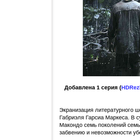
Добавлена 1 серия (
HDRezk
Экранизация литературного ш
Габриэля Гарсиа Маркеса. В 
Макондо семь поколений семь
забвению и невозможности убе