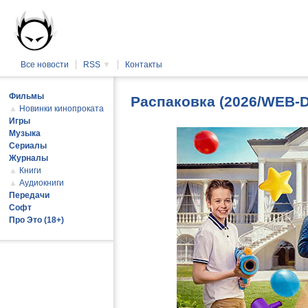
Все новости
RSS
▼
Контакты
Фильмы
Распаковка (2026/WEB-
▲
Новинки кинопроката
Игры
Музыка
Сериалы
Журналы
▲
Книги
▲
Аудиокниги
Передачи
Софт
Про Это (18+)