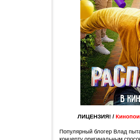
ЛИЦЕНЗИЯ! /
Кинопоис
Популярный блогер Влад пыта
концерту оригинальным спосо