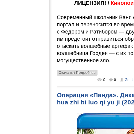
ЛИЦЕНЗИЯ! /
Кинопоис
Современный школьник Ваня 
портал и переносится во врем
с Фёдором и Ратибором — дв
им предстоит отправиться об
отыскать волшебные артефакты
волшебница Гордея — с их по
могущественное зло.
Скачать / Подробнее
0
0
Gemb
Операция «Панда». Дикая
hua zhi bi luo qi yu ji (