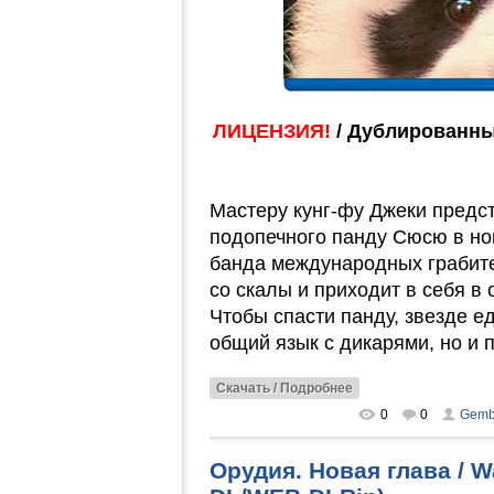
ЛИЦЕНЗИЯ!
/ Дублированны
Мастеру кунг-фу Джеки предст
подопечного панду Сюсю в нов
банда международных грабите
со скалы и приходит в себя в
Чтобы спасти панду, звезде е
общий язык с дикарями, но и 
Скачать / Подробнее
0
0
Gemb
Орудия. Новая глава / W