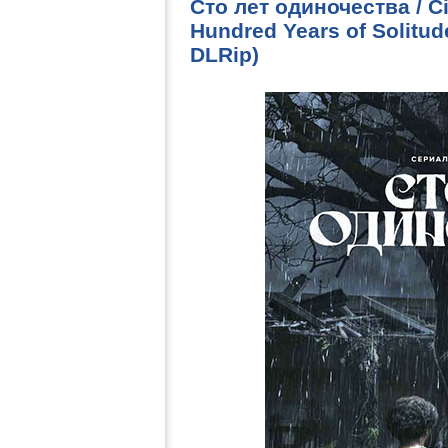
Сто лет одиночества / C
Hundred Years of Solitu
DLRip)