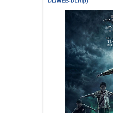
DL/WEB-DLRip)