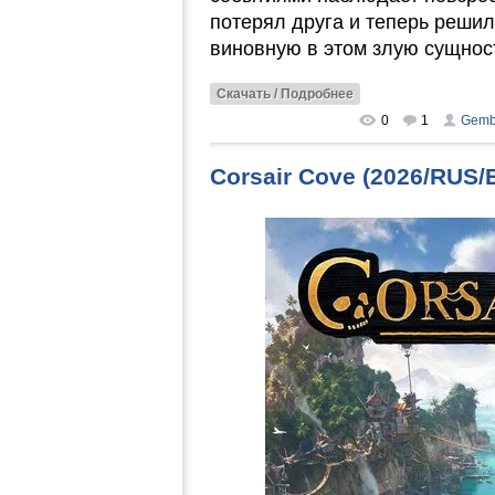
потерял друга и теперь решил
виновную в этом злую сущнос
Скачать / Подробнее
0
1
Gemb
Corsair Cove (2026/RUS/