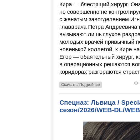
Кира — блестящий хирург. Он
но совершенно не контролиру
с женатым завотделением Игна
главврача Петра Андреевича 
вызывают лишь глухое раздра
молодых врачей привычный по
новенькой коллегой, к Кире н
Егор — обаятельный хирург, к
в операционных решаются воп
коридорах разгораются страст
Скачать / Подробнее
Спецназ: Львица / Specia
сезон/2026/WEB-DL/WEB