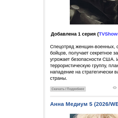
Добавлена 1 серия (
TVShow
Спецотряд женщин-военных, с
бойцов, получает секретное з
угрожает безопасности США. И
террористическую группу, п
нападение на стратегически 
страны.
Скачать / Подробнее
Анна Медиум 5 (2026/W