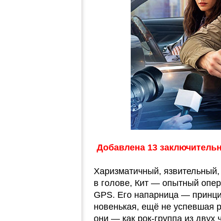
Добавлена 13 заключительн
Харизматичный, язвительный,
в голове, Кит — опытный опер
GPS. Его напарница — принци
новенькая, ещё не успевшая р
они — как рок-группа из двух