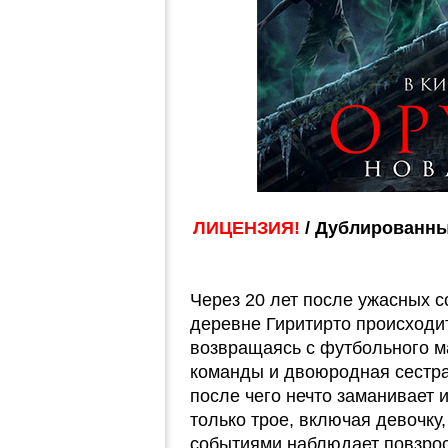
ЛИЦЕНЗИЯ!
/ Дублированны
Через 20 лет после ужасных 
деревне Гиритирто происходит
возвращаясь с футбольного м
команды и двоюродная сестра 
после чего нечто заманивает 
только трое, включая девочку, 
событиями наблюдает повзрос