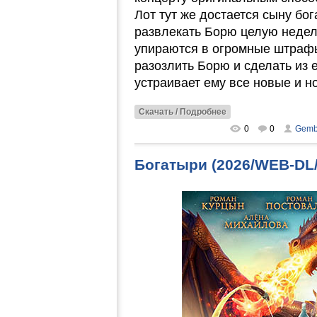
Лот тут же достается сыну бо
развлекать Борю целую недел
упираются в огромные штрафы
разозлить Борю и сделать из е
устраивает ему все новые и н
Скачать / Подробнее
0
0
Gemb
Богатыри (2026/WEB-DL